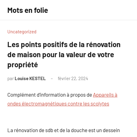
Aller
Mots en folie
au
contenu
Uncategorized
Les points positifs de la rénovation
de maison pour la valeur de votre
propriété
par
Louise KESTEL
février 22, 2024
Aucun
commentaire
Complément d’information à propos de
Appareils à
ondes électromagnétiques contre les scolytes
La rénovation de sdb et de la douche est un dessein