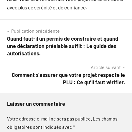
avec plus de sérénité et de confiance.
Navigation
Publication précédente
Quand faut-il un permis de construire et quand
de
une déclaration préalable suffit : Le guide des
l’article
autorisations.
Article suivant
Comment s’assurer que votre projet respecte le
PLU : Ce qu’il faut vérifier.
Laisser un commentaire
Votre adresse e-mail ne sera pas publiée.
Les champs
obligatoires sont indiqués avec
*