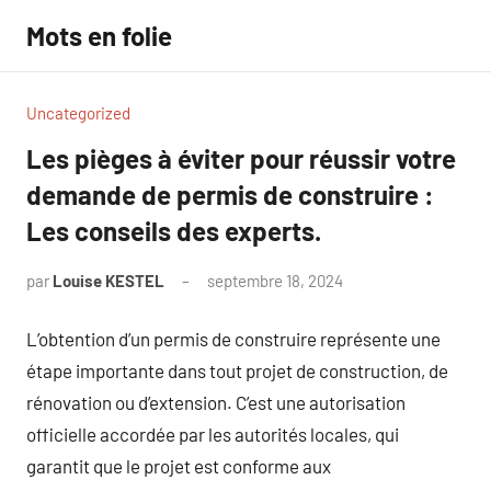
Aller
Mots en folie
au
contenu
Uncategorized
Les pièges à éviter pour réussir votre
demande de permis de construire :
Les conseils des experts.
par
Louise KESTEL
septembre 18, 2024
Aucun
commentaire
L’obtention d’un permis de construire représente une
étape importante dans tout projet de construction, de
rénovation ou d’extension. C’est une autorisation
officielle accordée par les autorités locales, qui
garantit que le projet est conforme aux