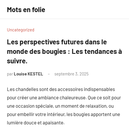
Aller
Mots en folie
au
contenu
Uncategorized
Les perspectives futures dans le
monde des bougies : Les tendances à
suivre.
par
Louise KESTEL
septembre 3, 2025
Aucun
commentaire
Les chandelles sont des accessoires indispensables
pour créer une ambiance chaleureuse. Que ce soit pour
une occasion spéciale, un moment de relaxation, ou
pour embellir votre intérieur, les bougies apportent une
lumière douce et apaisante.