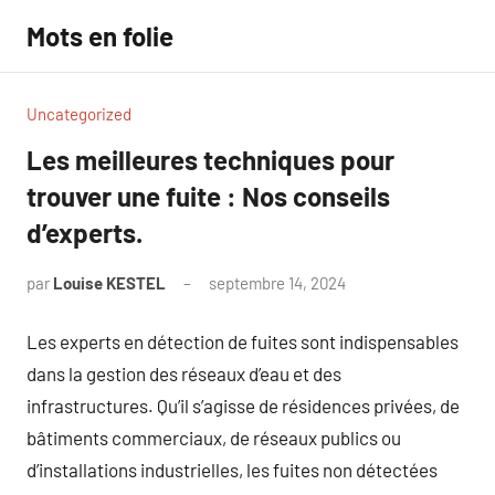
Aller
Mots en folie
au
contenu
Uncategorized
Les meilleures techniques pour
trouver une fuite : Nos conseils
d’experts.
par
Louise KESTEL
septembre 14, 2024
Aucun
commentaire
Les experts en détection de fuites sont indispensables
dans la gestion des réseaux d’eau et des
infrastructures. Qu’il s’agisse de résidences privées, de
bâtiments commerciaux, de réseaux publics ou
d’installations industrielles, les fuites non détectées