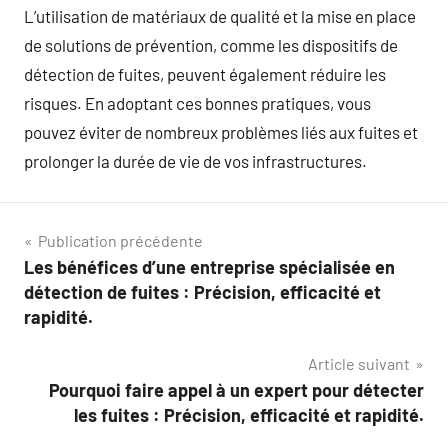
L’utilisation de matériaux de qualité et la mise en place
de solutions de prévention, comme les dispositifs de
détection de fuites, peuvent également réduire les
risques. En adoptant ces bonnes pratiques, vous
pouvez éviter de nombreux problèmes liés aux fuites et
prolonger la durée de vie de vos infrastructures.
Navigation
Publication précédente
Les bénéfices d’une entreprise spécialisée en
de
détection de fuites : Précision, efficacité et
l’article
rapidité.
Article suivant
Pourquoi faire appel à un expert pour détecter
les fuites : Précision, efficacité et rapidité.