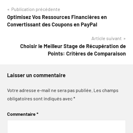
Navigation
Publication précédente
Optimisez Vos Ressources Financières en
de
Convertissant des Coupons en PayPal
l’article
Article suivant
Choisir le Meilleur Stage de Récupération de
Points: Critères de Comparaison
Laisser un commentaire
Votre adresse e-mail ne sera pas publiée.
Les champs
obligatoires sont indiqués avec
*
Commentaire
*