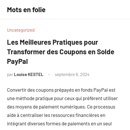
Aller
Mots en folie
au
contenu
Uncategorized
Les Meilleures Pratiques pour
Transformer des Coupons en Solde
PayPal
par
Louise KESTEL
septembre 6, 2024
Aucun
commentaire
Convertir des coupons prépayés en fonds PayPal est
une méthode pratique pour ceux qui préfèrent utiliser
des moyens de paiement numériques. Ce processus
aide à centraliser les ressources financières en
intégrant diverses formes de paiements en un seul