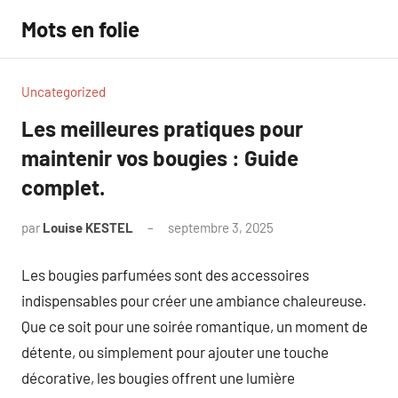
Aller
Mots en folie
au
contenu
Uncategorized
Les meilleures pratiques pour
maintenir vos bougies : Guide
complet.
par
Louise KESTEL
septembre 3, 2025
Aucun
commentaire
Les bougies parfumées sont des accessoires
indispensables pour créer une ambiance chaleureuse.
Que ce soit pour une soirée romantique, un moment de
détente, ou simplement pour ajouter une touche
décorative, les bougies offrent une lumière