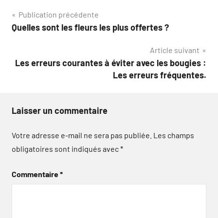
Navigation
Publication précédente
Quelles sont les fleurs les plus offertes ?
de
Article suivant
l’article
Les erreurs courantes à éviter avec les bougies :
Les erreurs fréquentes.
Laisser un commentaire
Votre adresse e-mail ne sera pas publiée.
Les champs
obligatoires sont indiqués avec
*
Commentaire
*