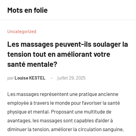
Aller
Mots en folie
au
contenu
Uncategorized
Les massages peuvent-ils soulager la
tension tout en améliorant votre
santé mentale?
par
Louise KESTEL
juillet 29, 2025
Aucun
commentaire
Les massages représentent une pratique ancienne
employée à travers le monde pour favoriser la santé
physique et mental. Proposant une multitude de
avantages, les massages sont capables d’aider à
diminuer la tension, améliorer la circulation sanguine,