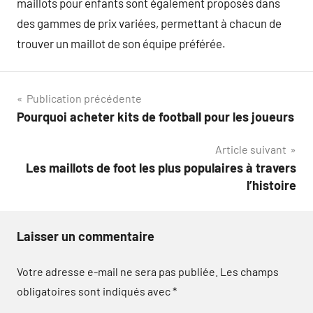
maillots pour enfants sont également proposés dans
des gammes de prix variées, permettant à chacun de
trouver un maillot de son équipe préférée.
Navigation
Publication précédente
Pourquoi acheter kits de football pour les joueurs
de
Article suivant
l’article
Les maillots de foot les plus populaires à travers
l’histoire
Laisser un commentaire
Votre adresse e-mail ne sera pas publiée.
Les champs
obligatoires sont indiqués avec
*