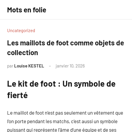
Aller
Mots en folie
au
contenu
Uncategorized
Les maillots de foot comme objets de
collection
par
Louise KESTEL
janvier 10, 2026
Aucun
commentaire
Le kit de foot : Un symbole de
fierté
Le maillot de foot n’est pas seulement un vêtement que
l’on porte pendant les matchs, c’est aussi un symbole
puissant qui représente l’âme d’une équipe et de ses