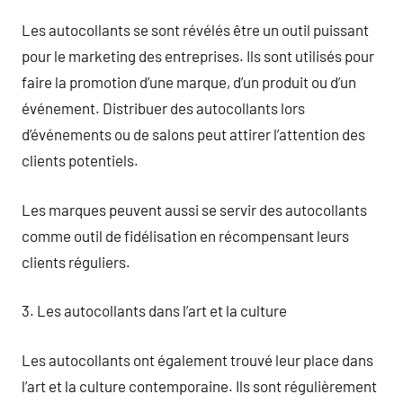
Les autocollants se sont révélés être un outil puissant
pour le marketing des entreprises. Ils sont utilisés pour
faire la promotion d’une marque, d’un produit ou d’un
événement. Distribuer des autocollants lors
d’événements ou de salons peut attirer l’attention des
clients potentiels.
Les marques peuvent aussi se servir des autocollants
comme outil de fidélisation en récompensant leurs
clients réguliers.
3. Les autocollants dans l’art et la culture
Les autocollants ont également trouvé leur place dans
l’art et la culture contemporaine. Ils sont régulièrement