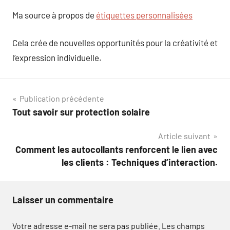
Ma source à propos de
étiquettes personnalisées
Cela crée de nouvelles opportunités pour la créativité et
l’expression individuelle.
Navigation
Publication précédente
Tout savoir sur protection solaire
de
Article suivant
l’article
Comment les autocollants renforcent le lien avec
les clients : Techniques d’interaction.
Laisser un commentaire
Votre adresse e-mail ne sera pas publiée.
Les champs