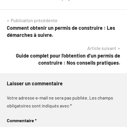
Navigation
Publication précédente
Comment obtenir un permis de construire : Les
de
démarches à suivre.
l’article
Article suivant
Guide complet pour l’obtention d’un permis de
construire : Nos conseils pratiques.
Laisser un commentaire
Votre adresse e-mail ne sera pas publiée.
Les champs
obligatoires sont indiqués avec
*
Commentaire
*