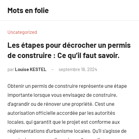
Aller
Mots en folie
au
contenu
Uncategorized
Les étapes pour décrocher un permis
de construire : Ce qu’il faut savoir.
par
Louise KESTEL
septembre 18, 2024
Aucun
commentaire
Obtenir un permis de construire représente une étape
importante lorsque vous envisagez de construire,
d’agrandir ou de rénover une propriété. C’est une
autorisation officielle accordée par les autorités
locales, qui garantit que le projet est conforme aux
réglementations d’urbanisme locales. Qu’il s’agisse de