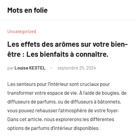
Aller
Mots en folie
au
contenu
Uncategorized
Les effets des arômes sur votre bien-
être : Les bienfaits à connaître.
par
Louise KESTEL
septembre 25, 2024
Aucun
commentaire
Les senteurs pour l’intérieur sont cruciaux pour
transformer votre espace de vie. À l’aide de bougies, de
diffuseurs de parfums, ou de diffuseurs à bâtonnets,
vous pouvez rehausser l’atmosphère de votre foyer.
Dans cet article, nous explorerons les différentes
options de parfums d’intérieur disponibles.