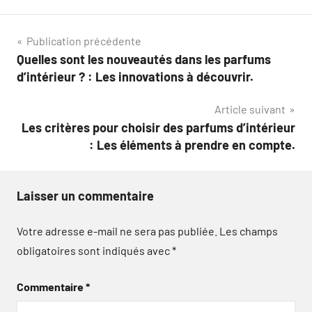
Navigation
Publication précédente
Quelles sont les nouveautés dans les parfums
de
d’intérieur ? : Les innovations à découvrir.
l’article
Article suivant
Les critères pour choisir des parfums d’intérieur
: Les éléments à prendre en compte.
Laisser un commentaire
Votre adresse e-mail ne sera pas publiée.
Les champs
obligatoires sont indiqués avec
*
Commentaire
*