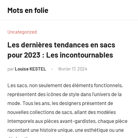
Aller
Mots en folie
au
contenu
Uncategorized
Les dernières tendances en sacs
pour 2023 : Les incontournables
par
Louise KESTEL
février 17, 2024
Aucun
commentaire
Les sacs, non seulement des éléments fonctionnels,
représentent des icônes de style dans l’univers de la
mode. Tous les ans, les designers présentent de
nouvelles collections de sacs, allant des modèles
intemporels aux pièces avant-gardistes, chaque pièce
racontant une histoire unique, une esthétique ou une