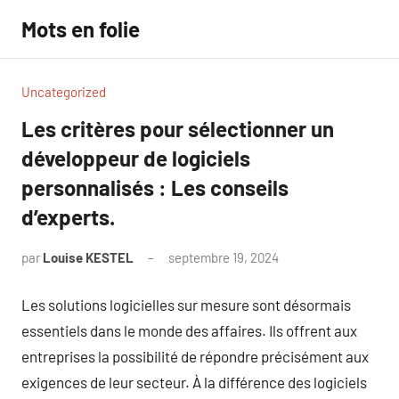
Aller
Mots en folie
au
contenu
Uncategorized
Les critères pour sélectionner un
développeur de logiciels
personnalisés : Les conseils
d’experts.
par
Louise KESTEL
septembre 19, 2024
Aucun
commentaire
Les solutions logicielles sur mesure sont désormais
essentiels dans le monde des affaires. Ils offrent aux
entreprises la possibilité de répondre précisément aux
exigences de leur secteur. À la différence des logiciels