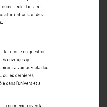
 moins seuls dans leur
s affirmations, et des
s.
 et la remise en question
 des ouvrages qui
spirent à voir au-delà des
, ou les dernières
le dans l’univers et à
s, la connexion avec la