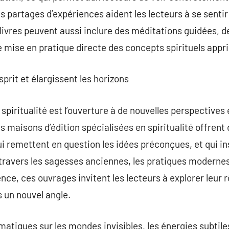
es partages d’expériences aident les lecteurs à se sentir
vres peuvent aussi inclure des méditations guidées, de
e mise en pratique directe des concepts spirituels appri
esprit et élargissent les horizons
 spiritualité est l’ouverture à de nouvelles perspectives
s maisons d’édition spécialisées en spiritualité offrent
ui remettent en question les idées préconçues, et qui in
travers les sagesses anciennes, les pratiques modernes
ce, ces ouvrages invitent les lecteurs à explorer leur rô
un nouvel angle.
matiques sur les mondes invisibles, les énergies subtile