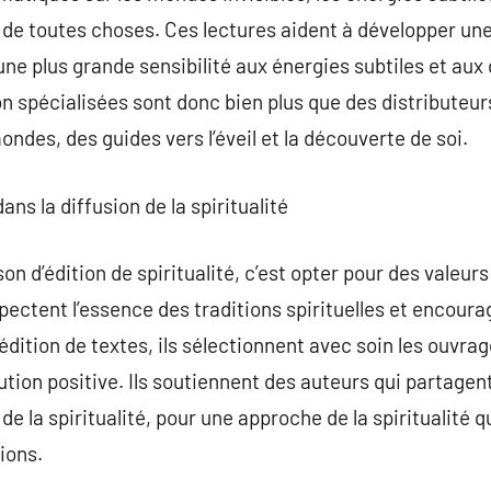
n de toutes choses. Ces lectures aident à développer une
une plus grande sensibilité aux énergies subtiles et aux
on spécialisées sont donc bien plus que des distributeurs
ndes, des guides vers l’éveil et la découverte de soi.
dans la diffusion de la spiritualité
on d’édition de spiritualité, c’est opter pour des valeu
pectent l’essence des traditions spirituelles et encourage
 édition de textes, ils sélectionnent avec soin les ouvrage
ution positive. Ils soutiennent des auteurs qui partagent
e la spiritualité, pour une approche de la spiritualité qu
ions.