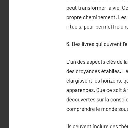
peut transformer la vie. C
propre cheminement. Les li
rituels, pour permettre un
6. Des livres qui ouvrent l’
L’un des aspects clés de la
des croyances établies. Le
élargissent les horizons, q
apparences. Que ce soit à 
découvertes sur la conscien
comprendre le monde sous 
Ils peuvent inclure des thé