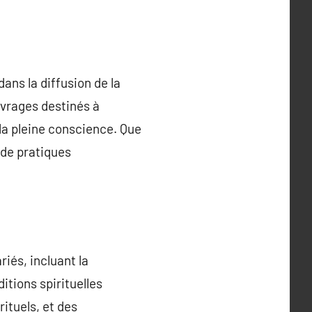
ans la diffusion de la
ouvrages destinés à
 la pleine conscience. Que
 de pratiques
riés, incluant la
ditions spirituelles
ituels, et des