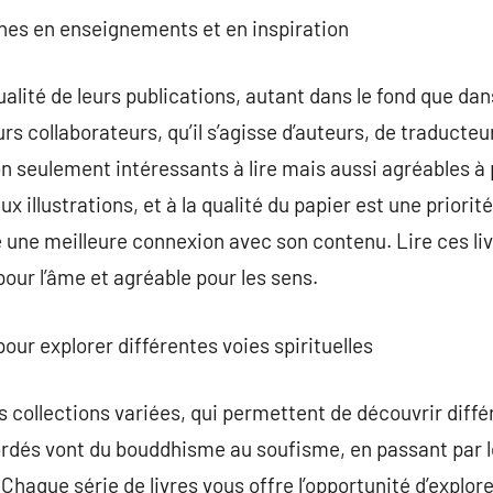
iches en enseignements et en inspiration
ualité de leurs publications, autant dans le fond que dans
rs collaborateurs, qu’il s’agisse d’auteurs, de traducteur
non seulement intéressants à lire mais aussi agréables à 
x illustrations, et à la qualité du papier est une priorité
se une meilleure connexion avec son contenu. Lire ces li
our l’âme et agréable pour les sens.
pour explorer différentes voies spirituelles
 collections variées, qui permettent de découvrir différ
rdés vont du bouddhisme au soufisme, en passant par le
 Chaque série de livres vous offre l’opportunité d’explo