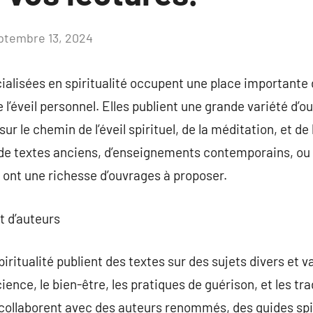
ptembre 13, 2024
Aucun
commentaire
ialisées en spiritualité occupent une place importante d
 l’éveil personnel. Elles publient une grande variété d’
r le chemin de l’éveil spirituel, de la méditation, et de
 de textes anciens, d’enseignements contemporains, ou
 ont une richesse d’ouvrages à proposer.
et d’auteurs
iritualité publient des textes sur des sujets divers et va
ience, le bien-être, les pratiques de guérison, et les tra
 collaborent avec des auteurs renommés, des guides spir