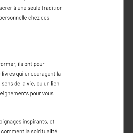
acrer à une seule tradition
 personnelle chez ces
former, ils ont pour
 livres qui encouragent la
 sens de la vie, ou un lien
enseignements pour vous
ignages inspirants, et
 comment la spiritualité