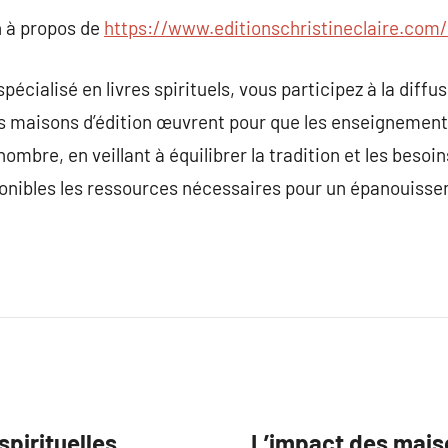
 à propos de
https://www.editionschristineclaire.com/
pécialisé en livres spirituels, vous participez à la diff
Ces maisons d’édition œuvrent pour que les enseignements
ombre, en veillant à équilibrer la tradition et les beso
onibles les ressources nécessaires pour un épanouissem
pirituelles
L’impact des maiso