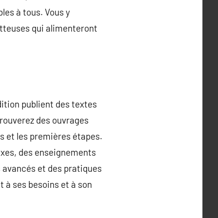
les à tous. Vous y
etteuses qui alimenteront
ition publient des textes
 trouverez des ouvrages
s et les premières étapes.
lexes, des enseignements
ls avancés et des pratiques
 à ses besoins et à son