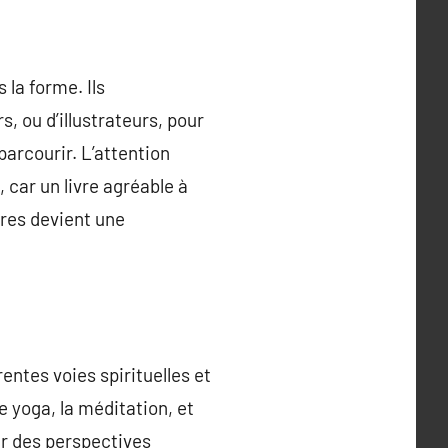
 la forme. Ils
s, ou d’illustrateurs, pour
parcourir. L’attention
, car un livre agréable à
vres devient une
entes voies spirituelles et
 yoga, la méditation, et
rer des perspectives