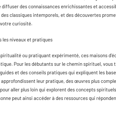
de diffuser des connaissances enrichissantes et accessib
, des classiques intemporels, et des découvertes prom
 votre curiosité.
s les niveaux et pratiques
piritualité ou pratiquant expérimenté, ces maisons d’éd
atique. Pour les débutants sur le chemin spirituel, vous
guides et des conseils pratiques qui expliquent les base
ui approfondissent leur pratique, des œuvres plus comp
pour aller plus loin qui explorent des concepts spiritue
onne peut ainsi accéder à des ressources qui répondent