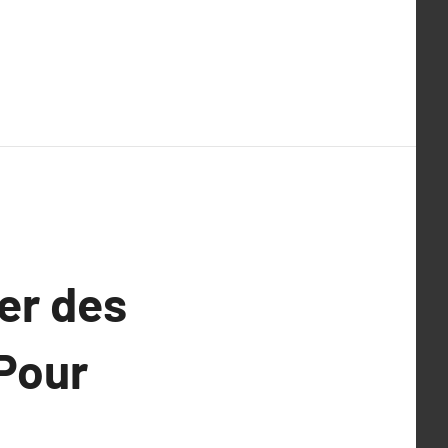
er des
 Pour