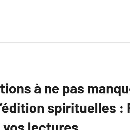
ctions à ne pas manqu
édition spirituelles :
r vos lectures.