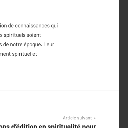
usion de connaissances qui
 spirituels soient
ins de notre époque. Leur
ent spirituel et
Article suivant
ns d’édition en spiritualité pour