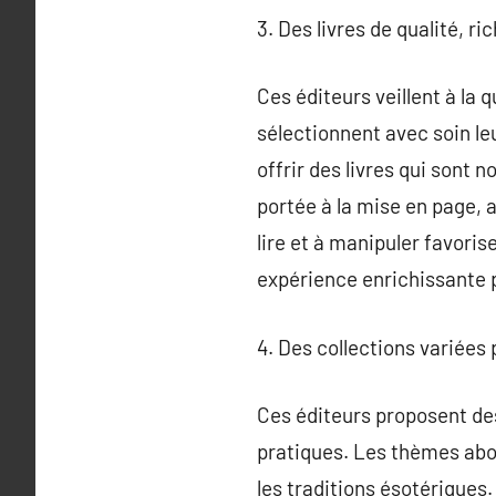
3. Des livres de qualité, r
Ces éditeurs veillent à la q
sélectionnent avec soin leu
offrir des livres qui sont 
portée à la mise en page, au
lire et à manipuler favori
expérience enrichissante p
4. Des collections variées 
Ces éditeurs proposent des
pratiques. Les thèmes abo
les traditions ésotériques.