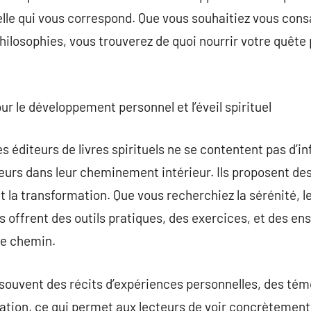
celle qui vous correspond. Que vous souhaitiez vous cons
philosophies, vous trouverez de quoi nourrir votre quête
 le développement personnel et l’éveil spirituel
s éditeurs de livres spirituels ne se contentent pas d’in
teurs dans leur cheminement intérieur. Ils proposent des
et la transformation. Que vous recherchiez la sérénité, le
vres offrent des outils pratiques, des exercices, et des 
re chemin.
ouvent des récits d’expériences personnelles, des témo
ation, ce qui permet aux lecteurs de voir concrètement