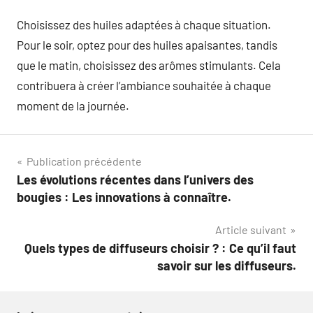
Choisissez des huiles adaptées à chaque situation.
Pour le soir, optez pour des huiles apaisantes, tandis
que le matin, choisissez des arômes stimulants. Cela
contribuera à créer l’ambiance souhaitée à chaque
moment de la journée.
Navigation
Publication précédente
Les évolutions récentes dans l’univers des
de
bougies : Les innovations à connaître.
l’article
Article suivant
Quels types de diffuseurs choisir ? : Ce qu’il faut
savoir sur les diffuseurs.