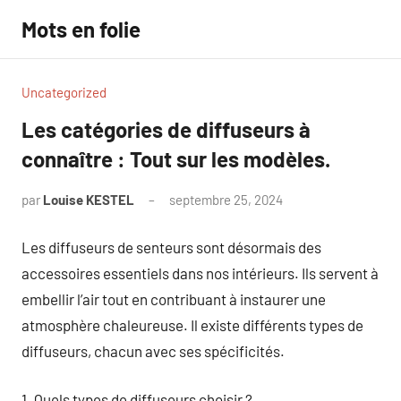
Aller
Mots en folie
au
contenu
Uncategorized
Les catégories de diffuseurs à
connaître : Tout sur les modèles.
par
Louise KESTEL
septembre 25, 2024
Aucun
commentaire
Les diffuseurs de senteurs sont désormais des
accessoires essentiels dans nos intérieurs. Ils servent à
embellir l’air tout en contribuant à instaurer une
atmosphère chaleureuse. Il existe différents types de
diffuseurs, chacun avec ses spécificités.
1. Quels types de diffuseurs choisir ?