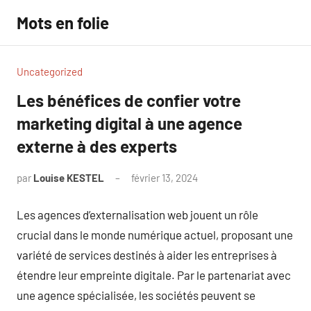
Aller
Mots en folie
au
contenu
Uncategorized
Les bénéfices de confier votre
marketing digital à une agence
externe à des experts
par
Louise KESTEL
février 13, 2024
Aucun
commentaire
Les agences d’externalisation web jouent un rôle
crucial dans le monde numérique actuel, proposant une
variété de services destinés à aider les entreprises à
étendre leur empreinte digitale. Par le partenariat avec
une agence spécialisée, les sociétés peuvent se