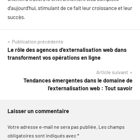
d’aujourd’hui, stimulant de ce fait leur croissance et leur
succès.
Navigation
Publication précédente
Le rôle des agences d’externalisation web dans
de
transforment vos opérations en ligne
l’article
Article suivant
Tendances émergentes dans le domaine de
l’externalisation web : Tout savoir
Laisser un commentaire
Votre adresse e-mail ne sera pas publiée.
Les champs
obligatoires sont indiqués avec
*