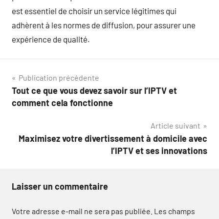
est essentiel de choisir un service légitimes qui
adhèrent à les normes de diffusion, pour assurer une
expérience de qualité.
Navigation
Publication précédente
Tout ce que vous devez savoir sur l’IPTV et
de
comment cela fonctionne
l’article
Article suivant
Maximisez votre divertissement à domicile avec
l’IPTV et ses innovations
Laisser un commentaire
Votre adresse e-mail ne sera pas publiée.
Les champs