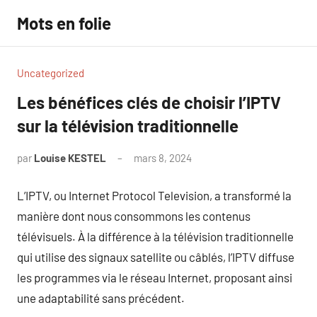
Aller
Mots en folie
au
contenu
Uncategorized
Les bénéfices clés de choisir l’IPTV
sur la télévision traditionnelle
par
Louise KESTEL
mars 8, 2024
Aucun
commentaire
L’IPTV, ou Internet Protocol Television, a transformé la
manière dont nous consommons les contenus
télévisuels. À la différence à la télévision traditionnelle
qui utilise des signaux satellite ou câblés, l’IPTV diffuse
les programmes via le réseau Internet, proposant ainsi
une adaptabilité sans précédent.