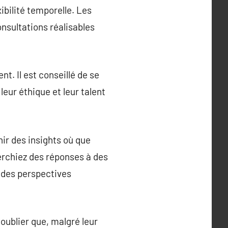
ibilité temporelle. Les
onsultations réalisables
. Il est conseillé de se
leur éthique et leur talent
ir des insights où que
herchiez des réponses à des
r des perspectives
oublier que, malgré leur