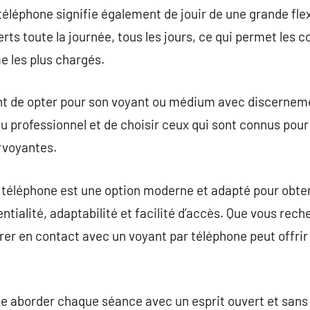
téléphone signifie également de jouir de une grande flex
ts toute la journée, tous les jours, ce qui permet les c
 les plus chargés.
t de opter pour son voyant ou médium avec discernement
 du professionnel et de choisir ceux qui sont connus pour 
irvoyantes.
 téléphone est une option moderne et adapté pour obten
ntialité, adaptabilité et facilité d’accès. Que vous rec
rer en contact avec un voyant par téléphone peut offri
 de aborder chaque séance avec un esprit ouvert et sans 