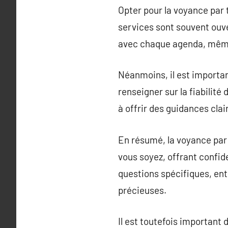
Opter pour la voyance par 
services sont souvent ouver
avec chaque agenda, même
Néanmoins, il est importan
renseigner sur la fiabilité
à offrir des guidances cla
En résumé, la voyance par
vous soyez, offrant confide
questions spécifiques, ent
précieuses.
Il est toutefois important