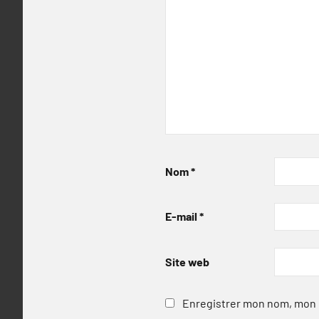
Nom
*
E-mail
*
Site web
Enregistrer mon nom, mon e