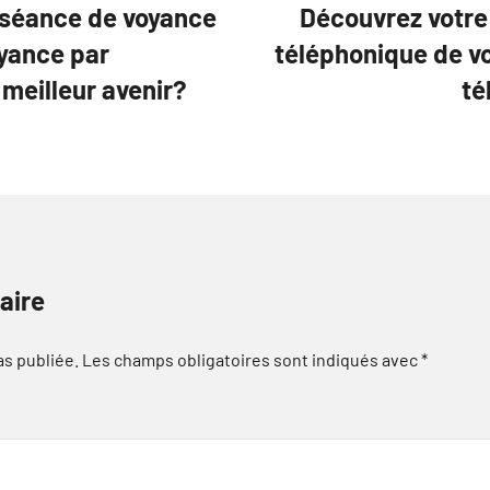
 séance de voyance
Découvrez votre 
oyance par
téléphonique de v
 meilleur avenir?
té
aire
as publiée.
Les champs obligatoires sont indiqués avec
*