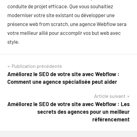
conduite de projet efficace. Que vous souhaitiez
moderniser votre site existant ou développer une
présence web from scratch, une agence Webflow sera
votre meilleur allié pour accomplir vos but web avec
style.
Navigation
Publication précédente
Améliorez le SEO de votre site avec Webflow :
de
Comment une agence spécialisée peut aider
l’article
Article suivant
Améliorez le SEO de votre site avec Webflow : Les
secrets des agences pour un meilleur
référencement