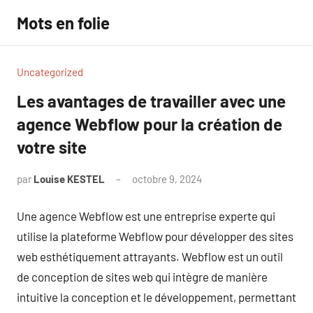
Aller
Mots en folie
au
contenu
Uncategorized
Les avantages de travailler avec une
agence Webflow pour la création de
votre site
par
Louise KESTEL
octobre 9, 2024
Aucun
commentaire
Une agence Webflow est une entreprise experte qui
utilise la plateforme Webflow pour développer des sites
web esthétiquement attrayants. Webflow est un outil
de conception de sites web qui intègre de manière
intuitive la conception et le développement, permettant