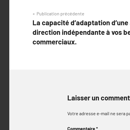
Navigation
Publication précédente
La capacité d’adaptation d’une
de
direction indépendante à vos b
l’article
commerciaux.
Laisser un comment
Votre adresse e-mail ne sera p
Commentaire
*