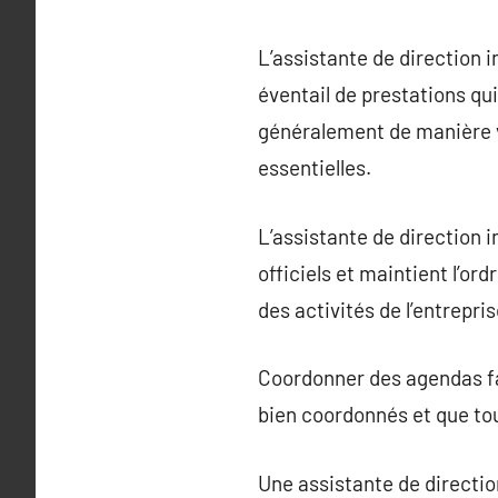
L’assistante de direction 
éventail de prestations qui
généralement de manière vi
essentielles.
L’assistante de direction i
officiels et maintient l’or
des activités de l’entrepris
Coordonner des agendas fai
bien coordonnés et que tou
Une assistante de directi