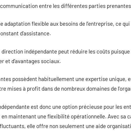
la communication entre les différentes parties prenantes
adaptation flexible aux besoins de l’entreprise, ce qu
onstant d’assistance.
direction indépendante peut réduire les coûts puisque
er et d’avantages sociaux.
ntes possèdent habituellement une expertise unique, e
tre mises à profit dans de nombreux domaines de l’orga
indépendante est donc une option précieuse pour les en
 en maintenant une flexibilité opérationnelle. Avec sa c
luctuants, elle offre non seulement une aide organisat