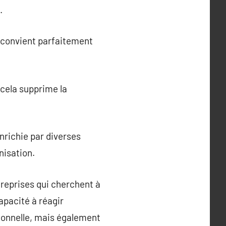
.
i convient parfaitement
 cela supprime la
nrichie par diverses
nisation.
treprises qui cherchent à
apacité à réagir
ionnelle, mais également