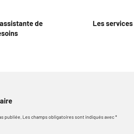
 assistante de
Les services
esoins
aire
as publiée.
Les champs obligatoires sont indiqués avec
*