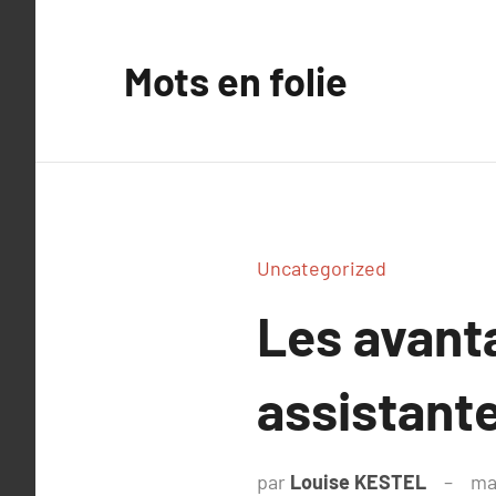
Aller
au
Mots en folie
contenu
Uncategorized
Les avant
assistant
par
Louise KESTEL
ma