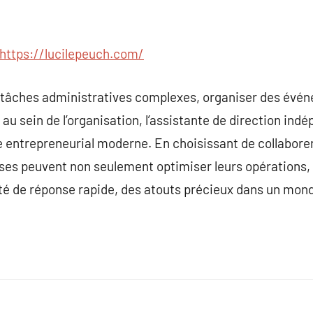
https://lucilepeuch.com/
s tâches administratives complexes, organiser des évén
au sein de l’organisation, l’assistante de direction indé
e entrepreneurial moderne. En choisissant de collabore
ises peuvent non seulement optimiser leurs opérations,
cité de réponse rapide, des atouts précieux dans un mo