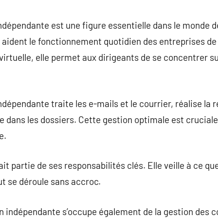
commentaire
indépendante est une figure essentielle dans le monde d
 aident le fonctionnement quotidien des entreprises de t
rtuelle, elle permet aux dirigeants de se concentrer su
ndépendante traite les e-mails et le courrier, réalise l
dre dans les dossiers. Cette gestion optimale est crucia
e.
t partie de ses responsabilités clés. Elle veille à ce q
t se déroule sans accroc.
on indépendante s’occupe également de la gestion des