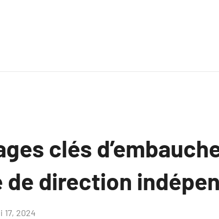
ages clés d’embauche
e de direction indépe
i 17, 2024
Aucun