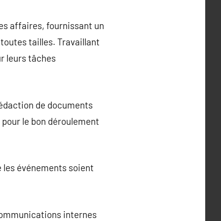
es affaires, fournissant un
outes tailles. Travaillant
r leurs tâches
a rédaction de documents
le pour le bon déroulement
ue les événements soient
 communications internes