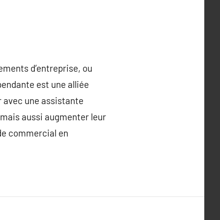
ements d’entreprise, ou
pendante est une alliée
r avec une assistante
 mais aussi augmenter leur
nde commercial en