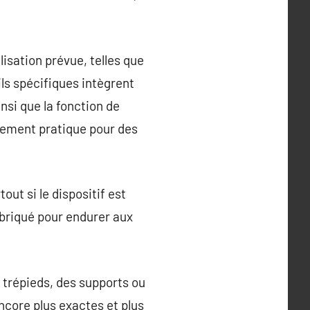
isation prévue, telles que
ils spécifiques intègrent
nsi que la fonction de
êmement pratique pour des
out si le dispositif est
abriqué pour endurer aux
trépieds, des supports ou
ncore plus exactes et plus