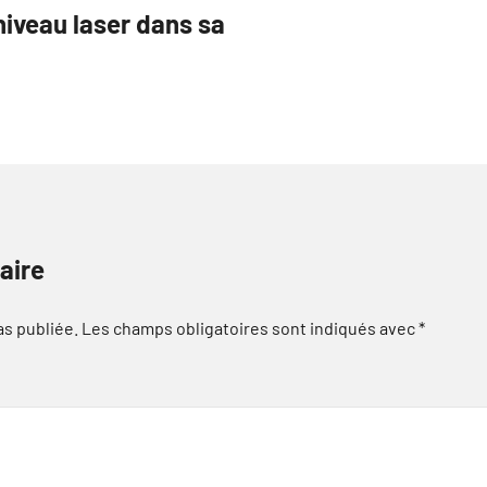
niveau laser dans sa
aire
as publiée.
Les champs obligatoires sont indiqués avec
*