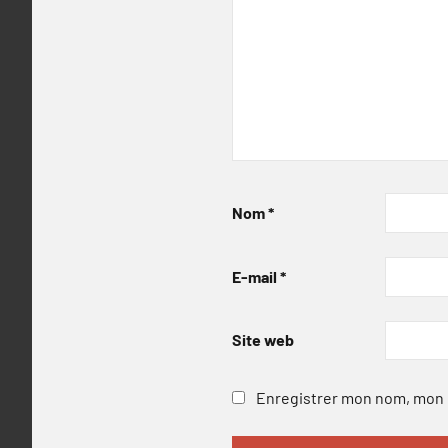
Nom
*
E-mail
*
Site web
Enregistrer mon nom, mon e