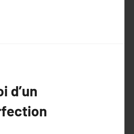
i d’un
rfection