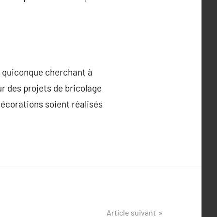
ur quiconque cherchant à
r des projets de bricolage
 décorations soient réalisés
Article suivant