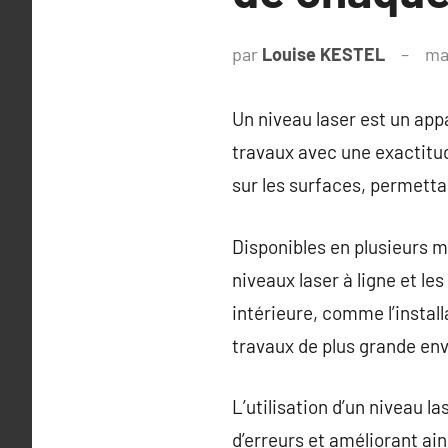
par
Louise KESTEL
ma
Un niveau laser est un appa
travaux avec une exactitude
sur les surfaces, permetta
Disponibles en plusieurs m
niveaux laser à ligne et le
intérieure, comme l’install
travaux de plus grande en
L’utilisation d’un niveau l
d’erreurs et améliorant ainsi