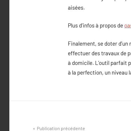
aisées.
Plus d’infos à propos de
oa
Finalement, se doter d’un 
effectuer des travaux de p
à domicile. L’outil parfait
à la perfection, un niveau l
Navigation
Publication précédente