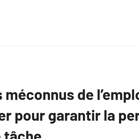
s méconnus de l’emplo
er pour garantir la pe
 tâche