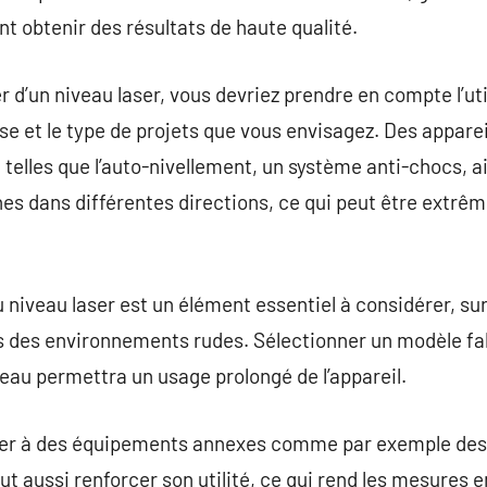
 obtenir des résultats de haute qualité.
d’un niveau laser, vous devriez prendre en compte l’util
ise et le type de projets que vous envisagez. Des appare
 telles que l’auto-nivellement, un système anti-chocs, ai
gnes dans différentes directions, ce qui peut être extr
du niveau laser est un élément essentiel à considérer, surt
ans des environnements rudes. Sélectionner un modèle f
l’eau permettra un usage prolongé de l’appareil.
aser à des équipements annexes comme par exemple des 
t aussi renforcer son utilité, ce qui rend les mesures e