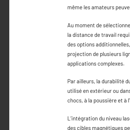
même les amateurs peuvent
Au moment de sélectionner 
la distance de travail requ
des options additionnelles,
projection de plusieurs li
applications complexes.
Par ailleurs, la durabilité 
utilisé en extérieur ou d
chocs, à la poussière et à 
L’intégration du niveau l
des cibles magnétiques peu