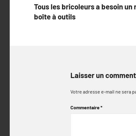
Tous les bricoleurs a besoin un 
de
boîte à outils
l’article
Laisser un comment
Votre adresse e-mail ne sera p
Commentaire
*