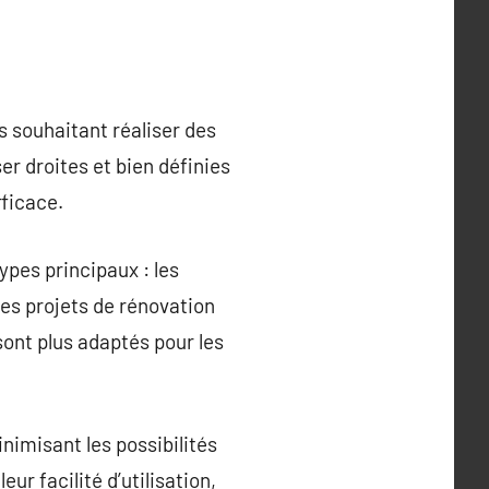
s souhaitant réaliser des
er droites et bien définies
fficace.
ypes principaux : les
 les projets de rénovation
sont plus adaptés pour les
inimisant les possibilités
eur facilité d’utilisation,