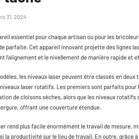
rs 31, 2024
Aucun
commentaire
reil essentiel pour chaque artisan ou pour les bricoleur
 parfaite. Cet appareil innovant projette des lignes las
nt l’alignement et le nivellement de manière rapide et e
odèles, les niveaux laser peuvent être classés en deux t
s niveaux laser rotatifs. Les premiers sont parfaits pour
ation de cloisons sèches, alors que les niveaux rotatifs 
vergure, offrant une couverture étendue.
aser rend plus facile énormément le travail de mesure, m
 la productivité sur le lieu de travail. En outre, grâce à l