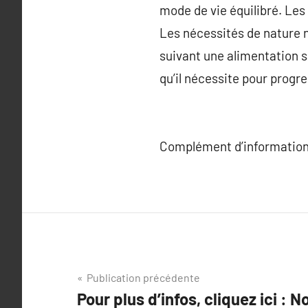
mode de vie équilibré. Les
Les nécessités de nature nut
suivant une alimentation s
qu’il nécessite pour progr
Complément d’information
Navigation
Publication précédente
Pour plus d’infos, cliquez ici : N
de