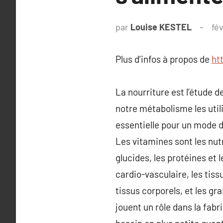
par
Louise KESTEL
fév
Plus d’infos à propos de
ht
La nourriture est l’étude 
notre métabolisme les util
essentielle pour un mode de
Les vitamines sont les nu
glucides, les protéines et
cardio-vasculaire, les tis
tissus corporels, et les gr
jouent un rôle dans la fab