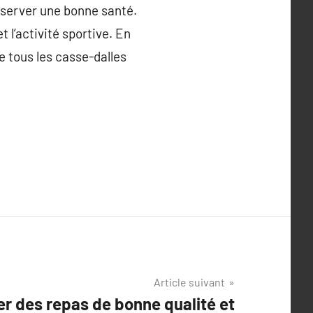
éserver une bonne santé.
t l’activité sportive. En
e tous les casse-dalles
Article suivant
r des repas de bonne qualité et