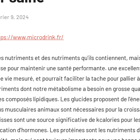
rier 9, 2024
Aucun
commentaire
tps://www.microdrink.fr/
des nutriments et des nutriments qu’ils contiennent, mai
ise pour maintenir une santé performante. une excellen
 vie mesuré, et pourrait faciliter la tache pour pallier 
triments dont notre métabolisme a besoin en grosse qua
 les composés lipidiques. Les glucides proposent de l’én
sus musculaires animaux sont nécessaires pour la croiss
aisses sont une source significative de kcalories pour l
rication d’hormones. Les protéines sont les nutriments 