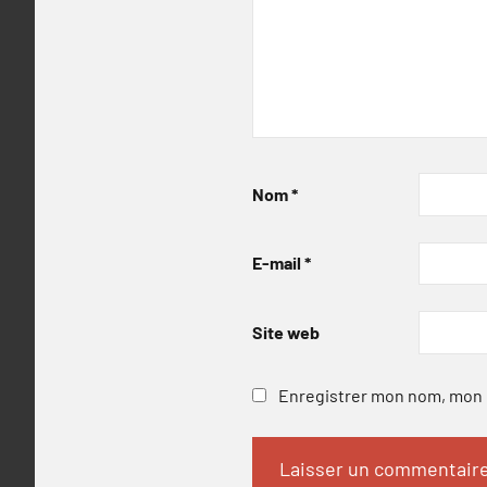
Nom
*
E-mail
*
Site web
Enregistrer mon nom, mon e