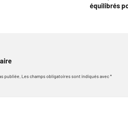
équilibrés p
aire
as publiée.
Les champs obligatoires sont indiqués avec
*