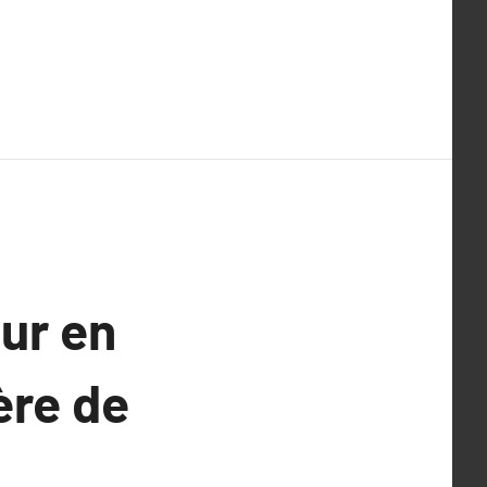
ur en
ère de