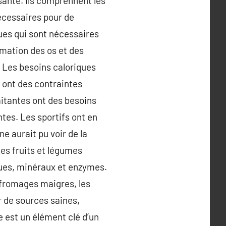
santé. Ils comprennent les
écessaires pour de
ues qui sont nécessaires
rmation des os et des
 Les besoins caloriques
es ont des contraintes
aitantes ont des besoins
tes. Les sportifs ont en
e aurait pu voir de la
Les fruits et légumes
iques, minéraux et enzymes.
s fromages maigres, les
r de sources saines,
 est un élément clé d’un