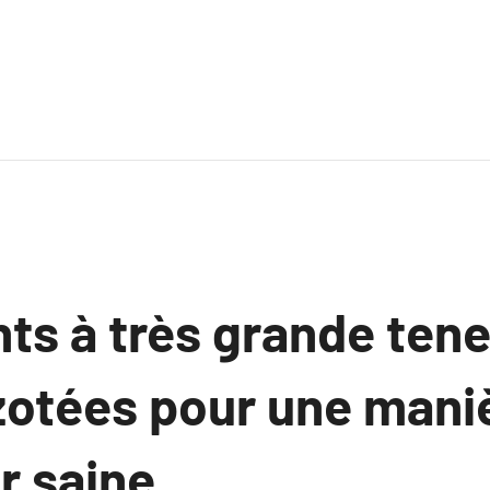
ts à très grande tene
zotées pour une mani
r saine