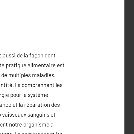
s aussi de la façon dont
te pratique alimentaire est
à de multiples maladies.
ntité. Ils comprennent les
ergie pour le système
ance et la réparation des
es vaisseaux sanguins et
dont notre organisme a