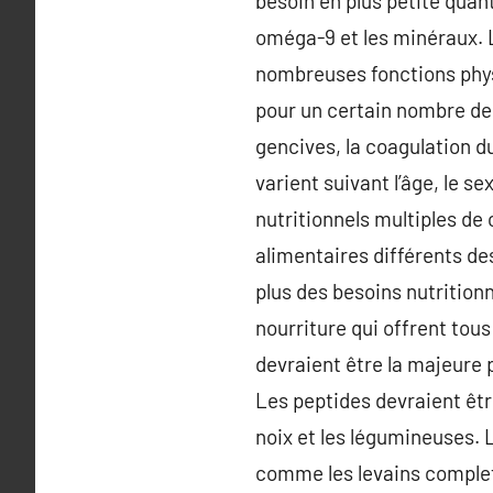
besoin en plus petite quan
oméga-9 et les minéraux. 
nombreuses fonctions phys
pour un certain nombre de 
gencives, la coagulation d
varient suivant l’âge, le se
nutritionnels multiples de
alimentaires différents de
plus des besoins nutritionn
nourriture qui offrent tou
devraient être la majeure 
Les peptides devraient êtr
noix et les légumineuses. 
comme les levains complets