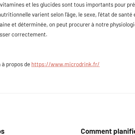
 vitamines et les glucides sont tous importants pour pr
ritionnelle varient selon l’âge, le sexe, l’état de santé e
aine et déterminée, on peut procurer à notre physiologi
esser correctement.
 à propos de
https://www.microdrink.fr/
os
Comment planifie