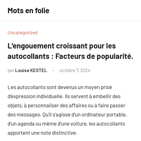
Aller
Mots en folie
au
contenu
Uncategorized
L’engouement croissant pour les
autocollants : Facteurs de popularité.
par
Louise KESTEL
octobre 7, 2024
Aucun
commentaire
Les autocollants sont devenus un moyen prisé
d’expression individuelle. Ils servent à embellir des
objets, à personnaliser des affaires ou à faire passer
des messages. Qu’il s’agisse d’un ordinateur portable,
d’un agenda ou même d’une voiture, les autocollants
apportent une note distinctive.