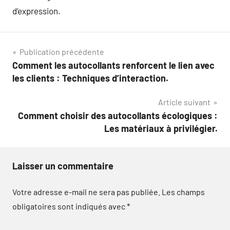
d’expression.
Navigation
Publication précédente
Comment les autocollants renforcent le lien avec
de
les clients : Techniques d’interaction.
l’article
Article suivant
Comment choisir des autocollants écologiques :
Les matériaux à privilégier.
Laisser un commentaire
Votre adresse e-mail ne sera pas publiée.
Les champs
obligatoires sont indiqués avec
*