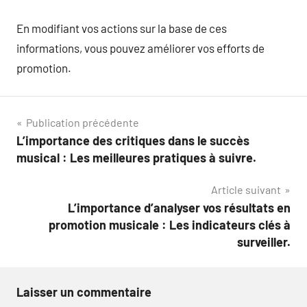
En modifiant vos actions sur la base de ces
informations, vous pouvez améliorer vos efforts de
promotion.
Navigation
Publication précédente
L’importance des critiques dans le succès
de
musical : Les meilleures pratiques à suivre.
l’article
Article suivant
L’importance d’analyser vos résultats en
promotion musicale : Les indicateurs clés à
surveiller.
Laisser un commentaire