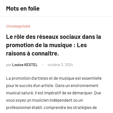
Aller
Mots en folie
au
contenu
Uncategorized
Le rôle des réseaux sociaux dans la
promotion de la musique : Les
raisons à connaître.
par
Louise KESTEL
octobre 3, 2024
Aucun
commentaire
La promotion d’artistes et de musique est essentielle
pour le succès d’un artiste. Dans un environnement
musical saturé, il est impératif de se démarquer. Que
vous soyez un musicien indépendant ou un
professionnel établi, comprendre les stratégies de