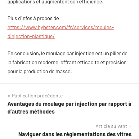
applications et augmentent son efficience.
Plus d’infos à propos de
https://www.hybster.com/fr/services/moules-
dinjection-plastique/
En conclusion, le moulage par injection est un pilier de
la fabrication moderne, offrant efficacité et précision
pour la production de masse.
Navigation
Publication précédente
Avantages du moulage par injection par rapport à
de
d’autres méthodes
l’article
Article suivant
Naviguer dans les réglementations des vitres