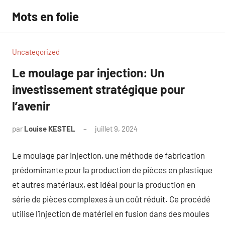
Aller
Mots en folie
au
contenu
Uncategorized
Le moulage par injection: Un
investissement stratégique pour
l’avenir
par
Louise KESTEL
juillet 9, 2024
Aucun
commentaire
Le moulage par injection, une méthode de fabrication
prédominante pour la production de pièces en plastique
et autres matériaux, est idéal pour la production en
série de pièces complexes à un coût réduit. Ce procédé
utilise l’injection de matériel en fusion dans des moules