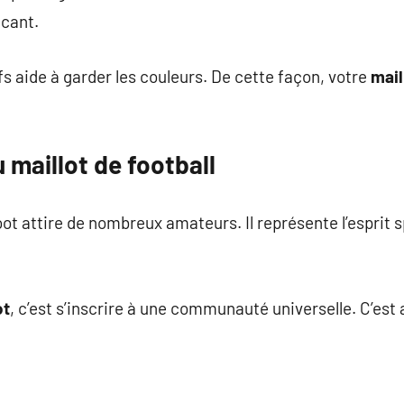
cant.
fs aide à garder les couleurs. De cette façon, votre
mail
u maillot de football
foot attire de nombreux amateurs. Il représente l’esprit s
ot
, c’est s’inscrire à une communauté universelle. C’est