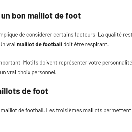
 un bon maillot de foot
implique de considérer certains facteurs. La qualité res
 Un vrai
maillot de football
doit être respirant.
important. Motifs doivent représenter votre personnalit
un vrai choix personnel.
llots de foot
e maillot de football. Les troisièmes maillots permettent