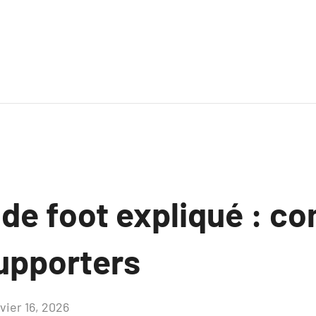
 de foot expliqué : c
supporters
vier 16, 2026
Aucun