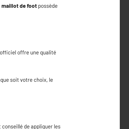
t
maillot de foot
possède
officiel offre une qualité
ue soit votre choix, le
 conseillé de appliquer les