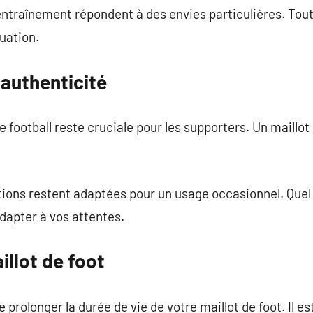
d’entraînement répondent à des envies particulières. Tou
tuation.
 authenticité
e football reste cruciale pour les supporters. Un maillot 
ions restent adaptées pour un usage occasionnel. Quel q
adapter à vos attentes.
illot de foot
prolonger la durée de vie de votre maillot de foot. Il est