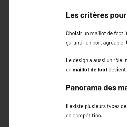
Les critères pour
Choisir un maillot de foot 
garantir un port agréable.
Le design a aussi un rôle 
un
maillot de foot
devient 
Panorama des mai
Il existe plusieurs types d
en compétition.