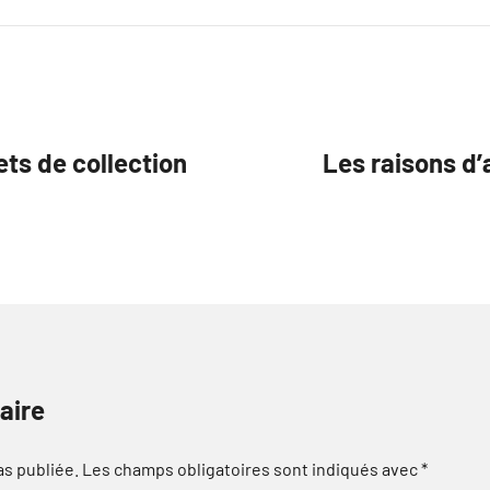
ts de collection
Les raisons d’
aire
as publiée.
Les champs obligatoires sont indiqués avec
*