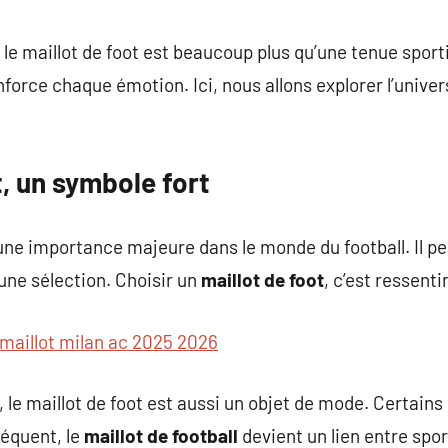
commentaire
 le maillot de foot est beaucoup plus qu’une tenue sporti
nforce chaque émotion. Ici, nous allons explorer l’unive
t, un symbole fort
une importance majeure dans le monde du football. Il p
 une sélection. Choisir un
maillot de foot
, c’est ressent
maillot milan ac 2025 2026
 le maillot de foot est aussi un objet de mode. Certains
séquent, le
maillot de football
devient un lien entre sport