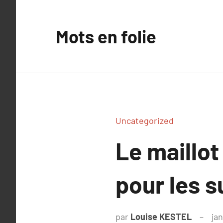
Aller
au
Mots en folie
contenu
Uncategorized
Le maillot
pour les 
par
Louise KESTEL
jan