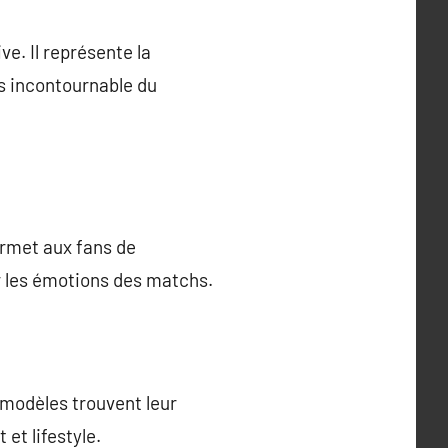
ve. Il représente la
rs incontournable du
ermet aux fans de
ir les émotions des matchs.
 modèles trouvent leur
 et lifestyle.