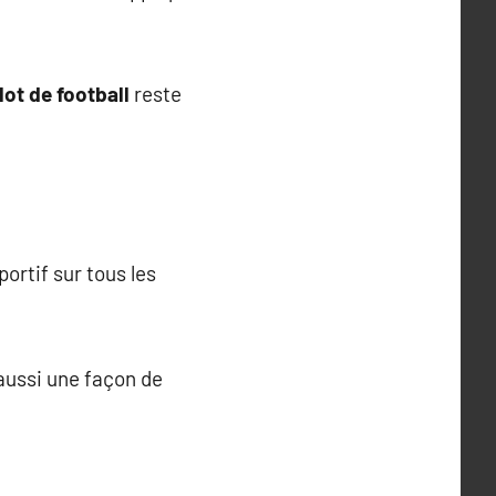
lot de football
reste
portif sur tous les
 aussi une façon de