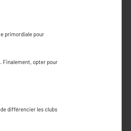
te primordiale pour
é. Finalement, opter pour
 de différencier les clubs