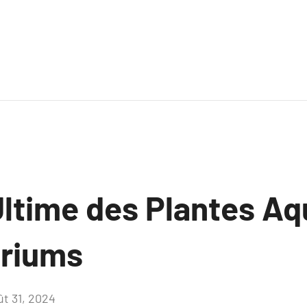
Ultime des Plantes Aq
ariums
ût 31, 2024
Aucun