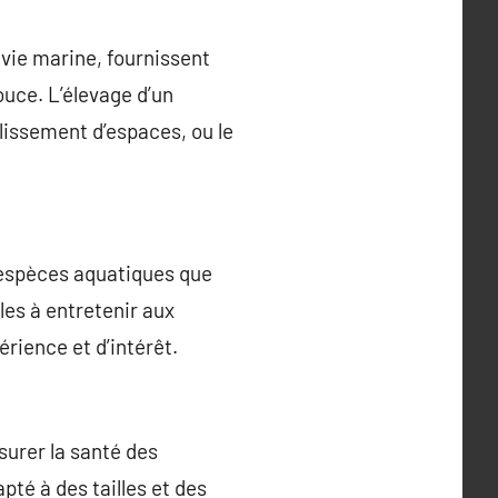
vie marine, fournissent
uce. L’élevage d’un
llissement d’espaces, ou le
 espèces aquatiques que
les à entretenir aux
rience et d’intérêt.
ssurer la santé des
pté à des tailles et des