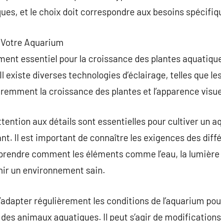
ues, et le choix doit correspondre aux besoins spécifi
e Votre Aquarium
ement essentiel pour la croissance des plantes aquatique
Il existe diverses technologies d’éclairage, telles que le
éremment la croissance des plantes et l’apparence visue
ttention aux détails sont essentielles pour cultiver un 
t. Il est important de connaître les exigences des dif
prendre comment les éléments comme l’eau, la lumière 
nir un environnement sain.
adapter régulièrement les conditions de l’aquarium pour
 des animaux aquatiques. Il peut s’agir de modifications