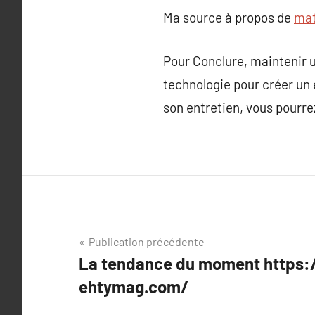
Ma source à propos de
mat
Pour Conclure, maintenir u
technologie pour créer un
son entretien, vous pourr
Navigation
Publication précédente
La tendance du moment https:/
de
ehtymag.com/
l’article