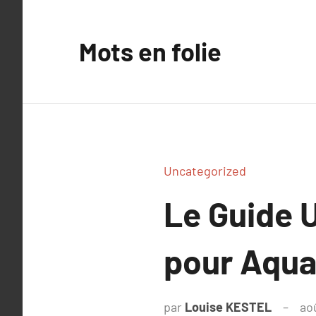
Aller
au
Mots en folie
contenu
Uncategorized
Le Guide 
pour Aqu
par
Louise KESTEL
ao