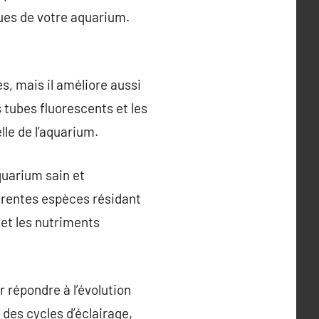
ques de votre aquarium.
s, mais il améliore aussi
s tubes fluorescents et les
lle de l’aquarium.
aquarium sain et
férentes espèces résidant
et les nutriments
 répondre à l’évolution
 des cycles d’éclairage,