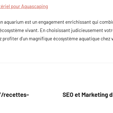
ériel pour Aquascaping
n aquarium est un engagement enrichissant qui combine 
 écosystème vivant. En choisissant judicieusement vot
ez profiter d’un magnifique écosystème aquatique chez 
/recettes-
SEO et Marketing 