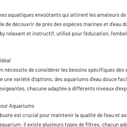
commentaire
es aquatiques envoûtants qui attirent les amateurs de 
e de découvrir de près des espèces marines et d’eau do
 relaxant et instructif, utilisé pour l’éducation, l’embe
Idéal
m nécessite de considérer les besoins spécifiques des
ste une variété d’options, des aquariums d’eau douce faci
 exigeantes, chacune adaptée à différents niveaux d’expé
 pour Aquariums
buste est crucial pour maintenir la qualité de l’eau et a
quarium. Il existe plusieurs types de filtres, chacun ada