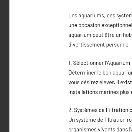
Les aquariums, des systèm
une occasion exceptionnell
aquarium peut être un hobby
divertissement personnel.
1. Sélectionner l’Aquarium 
Déterminer le bon aquariu
vous désirez élever. Il exi
installations marines plus
2. Systèmes de Filtration
Un système de filtration ro
organismes vivants dans l’a