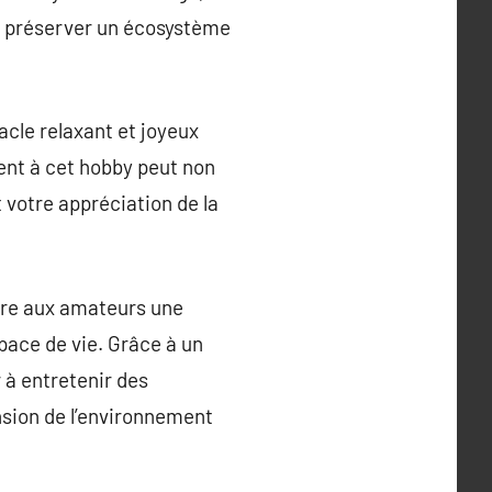
ur préserver un écosystème
cle relaxant et joyeux
ent à cet hobby peut non
 votre appréciation de la
ffre aux amateurs une
pace de vie. Grâce à un
 à entretenir des
ension de l’environnement