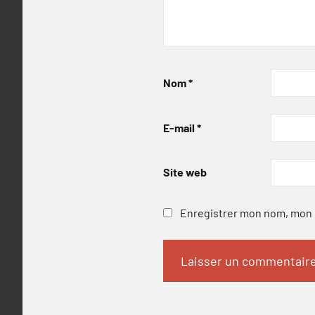
Nom
*
E-mail
*
Site web
Enregistrer mon nom, mon e