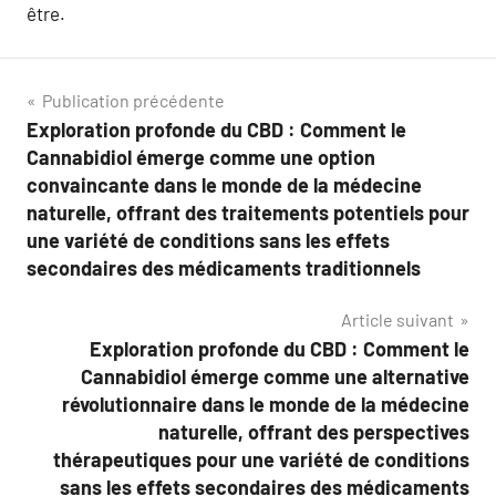
être.
Navigation
Publication précédente
Exploration profonde du CBD : Comment le
de
Cannabidiol émerge comme une option
l’article
convaincante dans le monde de la médecine
naturelle, offrant des traitements potentiels pour
une variété de conditions sans les effets
secondaires des médicaments traditionnels
Article suivant
Exploration profonde du CBD : Comment le
Cannabidiol émerge comme une alternative
révolutionnaire dans le monde de la médecine
naturelle, offrant des perspectives
thérapeutiques pour une variété de conditions
sans les effets secondaires des médicaments