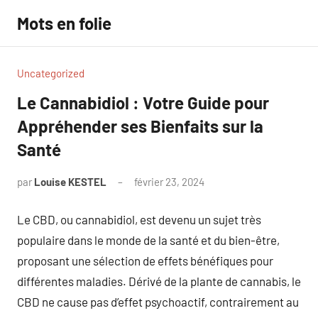
Aller
Mots en folie
au
contenu
Uncategorized
Le Cannabidiol : Votre Guide pour
Appréhender ses Bienfaits sur la
Santé
par
Louise KESTEL
février 23, 2024
Aucun
commentaire
Le CBD, ou cannabidiol, est devenu un sujet très
populaire dans le monde de la santé et du bien-être,
proposant une sélection de effets bénéfiques pour
différentes maladies. Dérivé de la plante de cannabis, le
CBD ne cause pas d’effet psychoactif, contrairement au