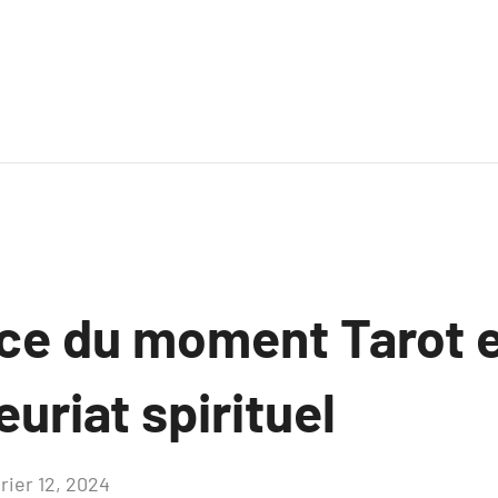
ce du moment Tarot 
uriat spirituel
rier 12, 2024
Aucun