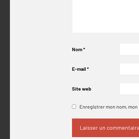
Nom
*
E-mail
*
Site web
Enregistrer mon nom, mon e