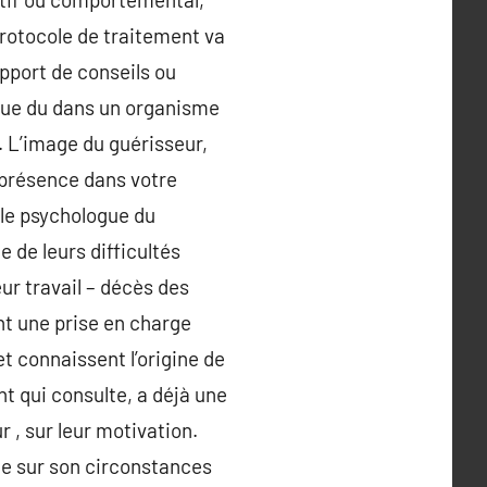
protocole de traitement va
apport de conseils ou
logue du dans un organisme
. L’image du guérisseur,
 présence dans votre
 le psychologue du
 de leurs difficultés
eur travail – décès des
nt une prise en charge
t connaissent l’origine de
ent qui consulte, a déjà une
r , sur leur motivation.
tte sur son circonstances