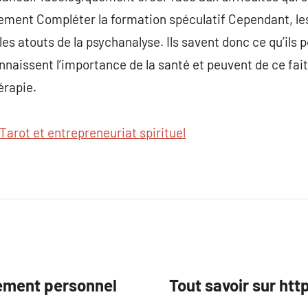
nement Compléter la formation spéculatif Cependant, l
 les atouts de la psychanalyse. Ils savent donc ce qu’ils 
nnaissent l’importance de la santé et peuvent de ce fait 
érapie.
Tarot et entrepreneuriat spirituel
pement personnel
Tout savoir sur h