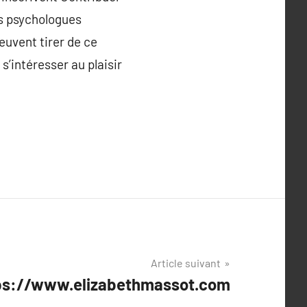
es psychologues
peuvent tirer de ce
s’intéresser au plaisir
Article suivant
ttps://www.elizabethmassot.com