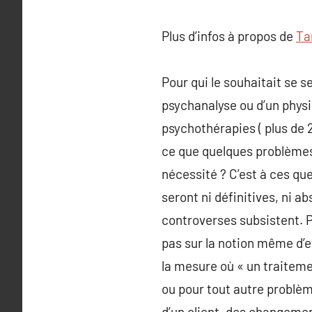
Plus d’infos à propos de
Ta
Pour qui le souhaitait se s
psychanalyse ou d’un phys
psychothérapies ( plus de 2
ce que quelques problèmes 
nécessité ? C’est à ces q
seront ni définitives, ni a
controverses subsistent. Pl
pas sur la notion même d’ef
la mesure où « un traitem
ou pour tout autre problèm
d’un client, des changeme