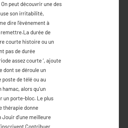
. On peut découvrir une des
se son irritabilité,
 me dire l’événement à
se remettre.La durée de
re courte histoire ou un
nt pas de durée
ode assez courte ‘, ajoute
 dont se déroule un
e poste de télé ou au
un hamac, alors qu’un
 un porte-bloc. Le plus
ne thérapie donne
 Jouir d’une meilleure
’inscrivent Contribuer