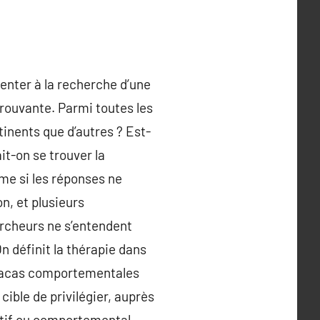
tenter à la recherche d’une
rouvante. Parmi toutes les
tinents que d’autres ? Est-
t-on se trouver la
me si les réponses ne
on, et plusieurs
hercheurs ne s’entendent
On définit la thérapie dans
 tracas comportementales
ible de privilégier, auprès
otif ou comportemental,