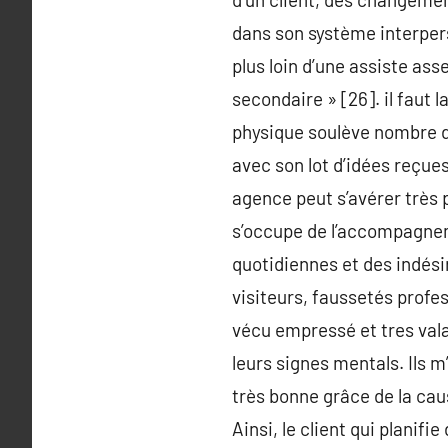
dans son système interpers
plus loin d’une assiste as
secondaire » [26]. il faut
physique soulève nombre d’
avec son lot d’idées reçue
agence peut s’avérer très 
s’occupe de l’accompagnemen
quotidiennes et des indésir
visiteurs, faussetés profe
vécu empressé et tres vala
leurs signes mentals. Ils m
très bonne grâce de la caus
Ainsi, le client qui planif