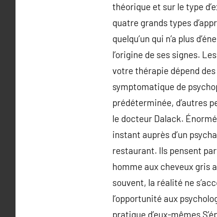
théorique et sur le type d
quatre grands types d’appr
quelqu’un qui n’a plus d’én
l’origine de ses signes. Le
votre thérapie dépend des 
symptomatique de psychopat
prédéterminée, d’autres pe
le docteur Dalack. Énormé
instant auprès d’un psychan
restaurant. Ils pensent par
homme aux cheveux gris ave
souvent, la réalité ne s’a
l’opportunité aux psycholo
pratique d’eux-mêmes S’épa