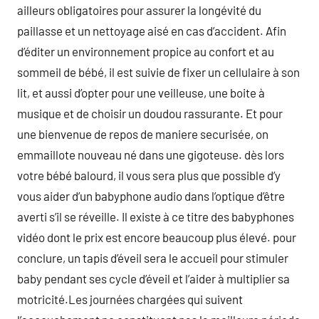
ailleurs obligatoires pour assurer la longévité du
paillasse et un nettoyage aisé en cas d’accident. Afin
d’éditer un environnement propice au confort et au
sommeil de bébé, il est suivie de fixer un cellulaire à son
lit, et aussi d’opter pour une veilleuse, une boite à
musique et de choisir un doudou rassurante. Et pour
une bienvenue de repos de maniere securisée, on
emmaillote nouveau né dans une gigoteuse. dès lors
votre bébé balourd, il vous sera plus que possible d’y
vous aider d’un babyphone audio dans l’optique d’être
averti s’il se réveille. Il existe à ce titre des babyphones
vidéo dont le prix est encore beaucoup plus élevé. pour
conclure, un tapis d’éveil sera le accueil pour stimuler
baby pendant ses cycle d’éveil et l’aider à multiplier sa
motricité.Les journées chargées qui suivent