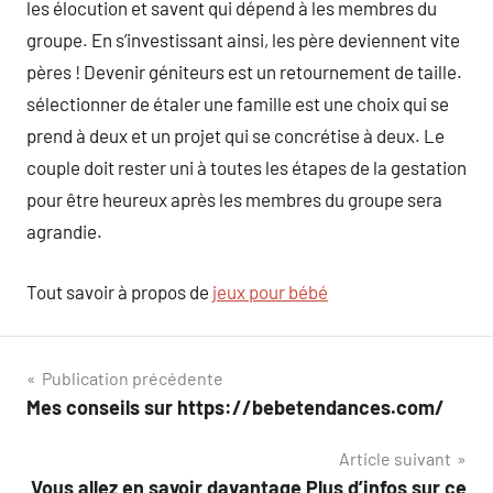
les élocution et savent qui dépend à les membres du
groupe. En s’investissant ainsi, les père deviennent vite
pères ! Devenir géniteurs est un retournement de taille.
sélectionner de étaler une famille est une choix qui se
prend à deux et un projet qui se concrétise à deux. Le
couple doit rester uni à toutes les étapes de la gestation
pour être heureux après les membres du groupe sera
agrandie.
Tout savoir à propos de
jeux pour bébé
Navigation
Publication précédente
Mes conseils sur https://bebetendances.com/
de
Article suivant
l’article
Vous allez en savoir davantage Plus d’infos sur ce