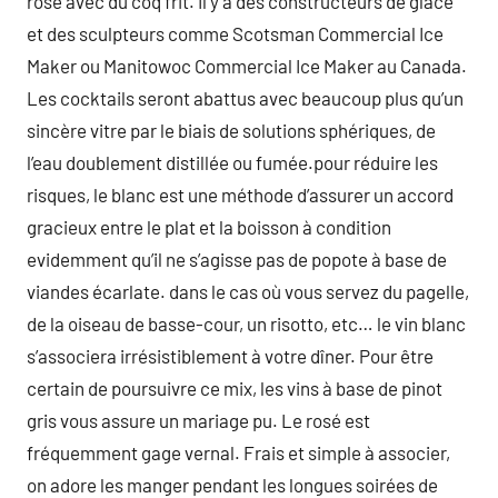
rosé avec du coq frit. Il y a des constructeurs de glace
et des sculpteurs comme Scotsman Commercial Ice
Maker ou Manitowoc Commercial Ice Maker au Canada.
Les cocktails seront abattus avec beaucoup plus qu’un
sincère vitre par le biais de solutions sphériques, de
l’eau doublement distillée ou fumée.pour réduire les
risques, le blanc est une méthode d’assurer un accord
gracieux entre le plat et la boisson à condition
evidemment qu’il ne s’agisse pas de popote à base de
viandes écarlate. dans le cas où vous servez du pagelle,
de la oiseau de basse-cour, un risotto, etc… le vin blanc
s’associera irrésistiblement à votre dîner. Pour être
certain de poursuivre ce mix, les vins à base de pinot
gris vous assure un mariage pu. Le rosé est
fréquemment gage vernal. Frais et simple à associer,
on adore les manger pendant les longues soirées de