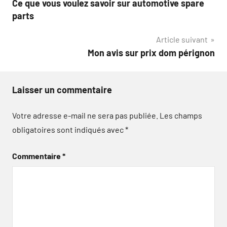
Ce que vous voulez savoir sur automotive spare
de
parts
l’article
Article suivant
Mon avis sur prix dom pérignon
Laisser un commentaire
Votre adresse e-mail ne sera pas publiée.
Les champs
obligatoires sont indiqués avec
*
Commentaire
*