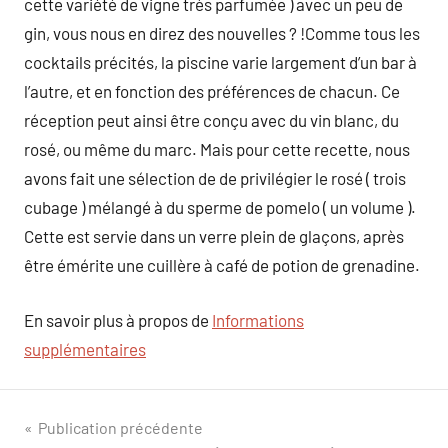
cette variété de vigne très parfumée ) avec un peu de
gin, vous nous en direz des nouvelles ? !Comme tous les
cocktails précités, la piscine varie largement d’un bar à
l’autre, et en fonction des préférences de chacun. Ce
réception peut ainsi être conçu avec du vin blanc, du
rosé, ou même du marc. Mais pour cette recette, nous
avons fait une sélection de de privilégier le rosé ( trois
cubage ) mélangé à du sperme de pomelo ( un volume ).
Cette est servie dans un verre plein de glaçons, après
être émérite une cuillère à café de potion de grenadine.
En savoir plus à propos de
Informations
supplémentaires
Navigation
Publication précédente