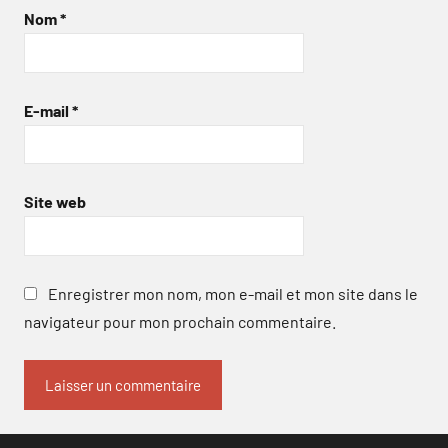
Nom
*
E-mail
*
Site web
Enregistrer mon nom, mon e-mail et mon site dans le
navigateur pour mon prochain commentaire.