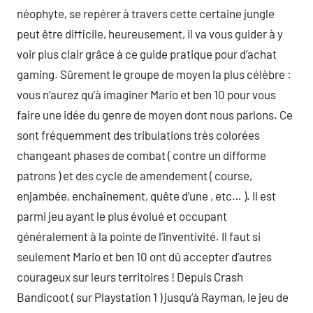
néophyte, se repérer à travers cette certaine jungle
peut être difficile, heureusement, il va vous guider à y
voir plus clair grâce à ce guide pratique pour d’achat
gaming. Sûrement le groupe de moyen la plus célèbre :
vous n’aurez qu’à imaginer Mario et ben 10 pour vous
faire une idée du genre de moyen dont nous parlons. Ce
sont fréquemment des tribulations très colorées
changeant phases de combat ( contre un difforme
patrons ) et des cycle de amendement ( course,
enjambée, enchaînement, quête d’une , etc… ). Il est
parmi jeu ayant le plus évolué et occupant
généralement à la pointe de l’inventivité. Il faut si
seulement Mario et ben 10 ont dû accepter d’autres
courageux sur leurs territoires ! Depuis Crash
Bandicoot ( sur Playstation 1 ) jusqu’à Rayman, le jeu de