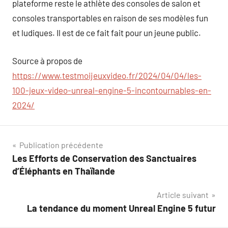
plateforme reste le athlète des consoles de salon et
consoles transportables en raison de ses modèles fun
et ludiques. Il est de ce fait fait pour un jeune public.
Source à propos de
https://www.testmoijeuxvideo.fr/2024/04/04/les-
100-jeux-video-unreal-engine-5-incontournables-en-
2024/
Navigation
Publication précédente
Les Efforts de Conservation des Sanctuaires
de
d’Éléphants en Thaïlande
l’article
Article suivant
La tendance du moment Unreal Engine 5 futur