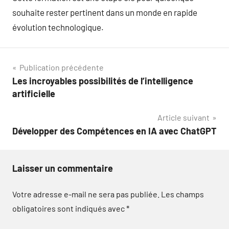
souhaite rester pertinent dans un monde en rapide
évolution technologique.
Navigation
Publication précédente
Les incroyables possibilités de l’intelligence
de
artificielle
l’article
Article suivant
Développer des Compétences en IA avec ChatGPT
Laisser un commentaire
Votre adresse e-mail ne sera pas publiée.
Les champs
obligatoires sont indiqués avec
*