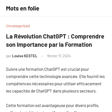
Aller
Mots en folie
au
contenu
Uncategorized
La Révolution ChatGPT : Comprendre
son Importance par la Formation
par
Louise KESTEL
février 17, 2024
Aucun
commentaire
Suivre une formation ChatGPT est crucial pour
comprendre cette technologie avancée. Elle fournit les
compétences nécessaires pour utiliser efficacement
les capacités de ChatGPT dans plusieurs secteurs.
Cette formation est avantageuse pour divers profils,