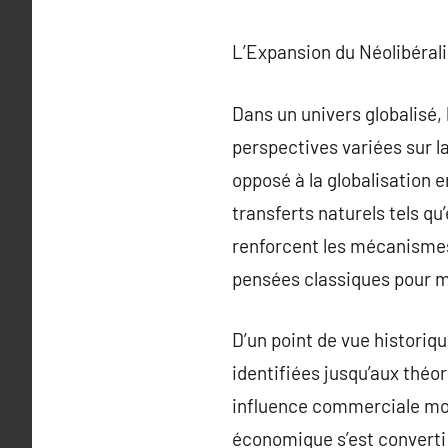
L’Expansion du Néolibérali
Dans un univers globalisé,
perspectives variées sur la
opposé à la globalisation e
transferts naturels tels qu
renforcent les mécanismes 
pensées classiques pour m
D’un point de vue historiq
identifiées jusqu’aux théor
influence commerciale mond
économique s’est converti