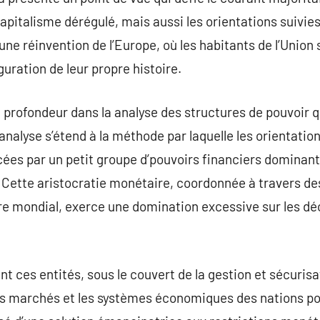
apitalisme dérégulé, mais aussi les orientations suivies
r une réinvention de l’Europe, où les habitants de l’Union
uration de leur propre histoire.
n profondeur dans la analyse des structures de pouvoir 
analyse s’étend à la méthode par laquelle les orientati
ées par un petit groupe d’pouvoirs financiers dominan
. Cette aristocratie monétaire, coordonnée à travers de
re mondial, exerce une domination excessive sur les dé
 ces entités, sous le couvert de la gestion et sécuris
s marchés et les systèmes économiques des nations pour