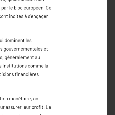
 par le bloc européen. Ce
 sont incités à s’engager
qui dominent les
ons gouvernementales et
ts, généralement au
s institutions comme la
cisions financières
ation monétaire, ont
 assurer leur profit. Le