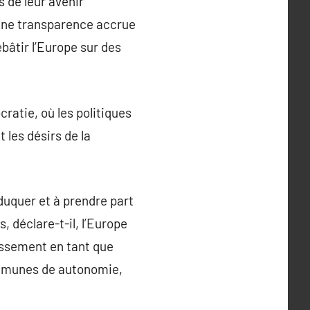
s de leur avenir
 une transparence accrue
bâtir l’Europe sur des
ratie, où les politiques
 les désirs de la
éduquer et à prendre part
, déclare-t-il, l’Europe
uissement en tant que
ommunes de autonomie,