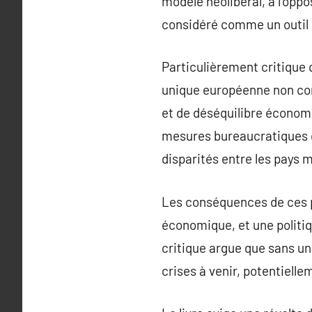
modèle néolibéral, à l’opp
considéré comme un outil 
Particulièrement critique 
unique européenne non com
et de déséquilibre économ
mesures bureaucratiques qu
disparités entre les pays 
Les conséquences de ces po
économique, et une politiqu
critique argue que sans un
crises à venir, potentiell