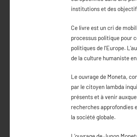
institutions et des objecti
Ce livre est un cri de mobi
processus politique pour 
politiques de l’Europe. L
de la culture humaniste e
Le ouvrage de Moneta, conç
par le citoyen lambda inqui
présents et à venir auxquel
recherches approfondies e
la société globale.
L’ouvrage de Junon Moneta 