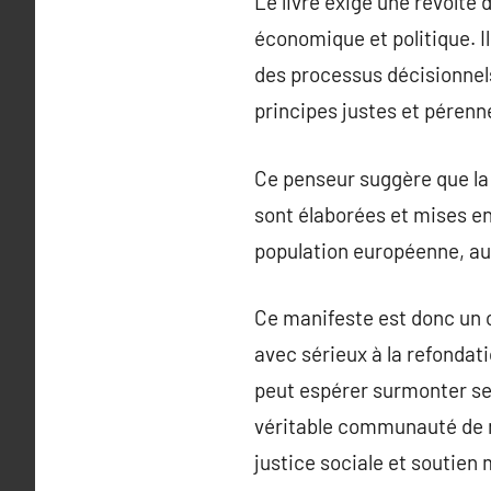
Le livre exige une révolte
économique et politique. I
des processus décisionnels 
principes justes et pérenn
Ce penseur suggère que la 
sont élaborées et mises en
population européenne, au l
Ce manifeste est donc un cr
avec sérieux à la refondatio
peut espérer surmonter ses
véritable communauté de 
justice sociale et soutien 