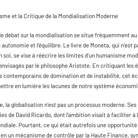
commentaire
sme et la Critique de la Mondialisation Moderne
 le débat sur la mondialisation se situe fréquemment au
 autonomie et l’équilibre. Le livre de Moneta, qui n’est p
n soi, se vise à réécrire les limites d’un humanisme mode
’envisagés par le philosophe Aristote. En critiquant les 
contemporains de domination et de instabilité, cet écr
ettre en lumière les lacunes de notre système économi
ue, la globalisation n’est pas un processus moderne. Ses
ies de David Ricardo, dont l’ambition visait à faciliter à
iale. Pourtant, ce qui était autrefois une opportunité
 en un mécanisme de contrôle par la Haute Finance, sym