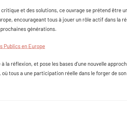
 critique et des solutions, ce ouvrage se prétend être u
Europe, encourageant tous à jouer un rôle actif dans la r
 prochaines générations.
ts Publics en Europe
 à la réflexion, et pose les bases d’une nouvelle appro
 où tous a une participation réelle dans le forger de son