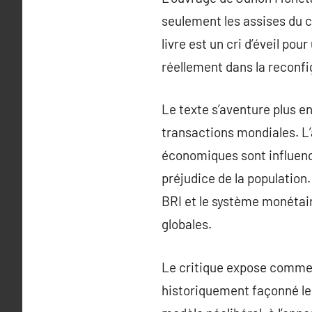
seulement les assises du c
livre est un cri d’éveil pou
réellement dans la reconfig
Le texte s’aventure plus e
transactions mondiales. L’
économiques sont influenc
préjudice de la population
BRI et le système monétai
globales.
Le critique expose comment
historiquement façonné le