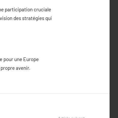
ne participation cruciale
évision des stratégies qui
che pour une Europe
 propre avenir.