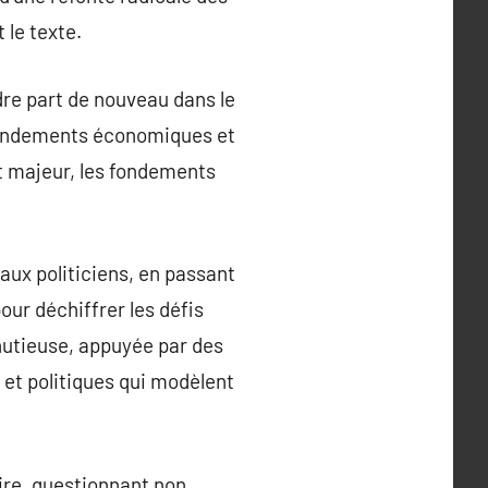
 le texte.
ndre part de nouveau dans le
 fondements économiques et
t majeur, les fondements
aux politiciens, en passant
our déchiffrer les défis
inutieuse, appuyée par des
t politiques qui modèlent
ire, questionnant non