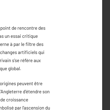
 point de rencontre des
as un essai critique
rne à par le filtre des
échanges artificiels qui
ivain s’se réfère aux
que global.
 origines peuvent être
 l’Angleterre d’étendre son
 de croissance
bolisé par l’ascension du