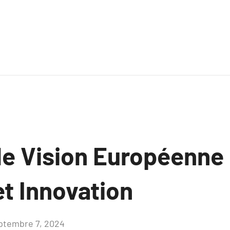
le Vision Européenne 
et Innovation
ptembre 7, 2024
Aucun