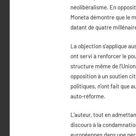
néolibéralisme. En opposi
Moneta démontre que le mo
datant de quatre millénair
La objection s’applique a
ont servi à renforcer le po
structure même de l’Union
opposition à un soutien ci
politiques, n’ont fait que 
auto-réforme.
L’auteur, tout en admettant
discours à la condamnation
européennes dans une pers