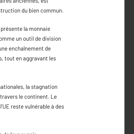
aires anciennes, est
estruction du bien commun.
e présente la monnaie
omme un outil de division
e une enchaînement de
, tout en aggravant les
ationales, la stagnation
 travers le continent. Le
’UE reste vulnérable à des