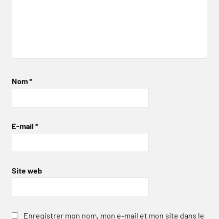
Nom
*
E-mail
*
Site web
Enregistrer mon nom, mon e-mail et mon site dans le