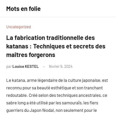
Aller
Mots en folie
au
contenu
Uncategorized
La fabrication traditionnelle des
katanas : Techniques et secrets des
maîtres forgerons
par
Louise KESTEL
février 9, 2024
Aucun
commentaire
Le katana, arme légendaire de la culture japonaise, est
reconnu pour sa beauté esthétique et son tranchant
redoutable. Créé selon des techniques ancestrales, ce
sabre long a été utilisé par les samouraïs, les fiers
guerriers du Japon féodal, non seulement pour le