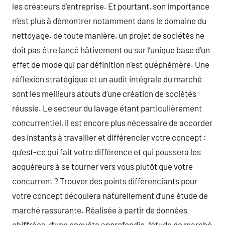
les créateurs d’entreprise. Et pourtant, son importance
n’est plus à démontrer notamment dans le domaine du
nettoyage. de toute manière, un projet de sociétés ne
doit pas être lancé hâtivement ou sur l’unique base d’un
effet de mode qui par définition n’est qu’éphémère. Une
réflexion stratégique et un audit intégrale du marché
sont les meilleurs atouts d’une création de sociétés
réussie. Le secteur du lavage étant particulièrement
concurrentiel, il est encore plus nécessaire de accorder
des instants à travailler et différencier votre concept :
qu’est-ce qui fait votre différence et qui poussera les
acquéreurs à se tourner vers vous plutôt que votre
concurrent ? Trouver des points différenciants pour
votre concept découlera naturellement d’une étude de
marché rassurante. Réalisée à partir de données
chiffrées, d’une enquête approfondie, l’étude de marché