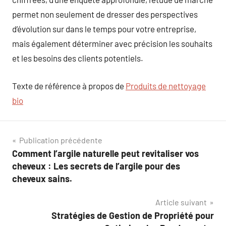
permet non seulement de dresser des perspectives
d’évolution sur dans le temps pour votre entreprise,
mais également déterminer avec précision les souhaits
et les besoins des clients potentiels.
Texte de référence à propos de
Produits de nettoyage
bio
Navigation
Publication précédente
Comment l’argile naturelle peut revitaliser vos
de
cheveux : Les secrets de l’argile pour des
l’article
cheveux sains.
Article suivant
Stratégies de Gestion de Propriété pour