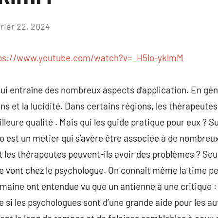
vrier 22, 2024
Aucun
commentaire
ps://www.youtube.com/watch?v=_H5lo-yklmM
ui entraîne des nombreux aspects d’application. En génér
 et la lucidité. Dans certains régions, les thérapeutes
illeure qualité . Mais qui les guide pratique pour eux ? S
o est un métier qui s’avère être associée à de nombre
 les thérapeutes peuvent-ils avoir des problèmes ? Seu
te vont chez le psychologue. On connaît même la time p
maine ont entendue vu que un antienne à une critique : 
e si les psychologues sont d’une grande aide pour les aut