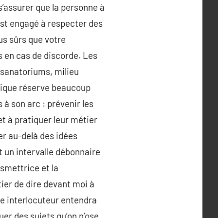
 s’assurer que la personne à
’est engagé à respecter des
us sûrs que votre
s en cas de discorde. Les
( sanatoriums, milieu
ysique réserve beaucoup
 à son arc : prévenir les
t à pratiquer leur métier
er au-delà des idées
 un intervalle débonnaire
smettrice et la
ier de dire devant moi à
tre interlocuteur entendra
uer des sujets qu’on n’ose