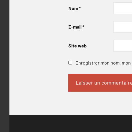
Nom
*
E-mail
*
Site web
Enregistrer mon nom, mon e