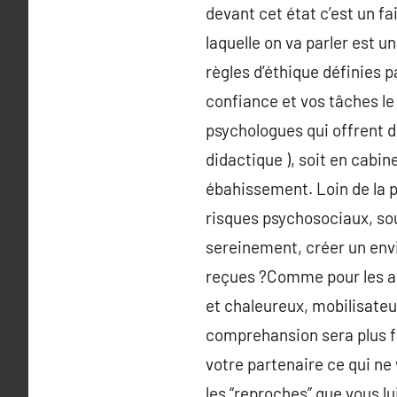
devant cet état c’est un fa
laquelle on va parler est 
règles d’éthique définies p
confiance et vos tâches le
psychologues qui offrent d
didactique ), soit en cabi
ébahissement. Loin de la ph
risques psychosociaux, sou
sereinement, créer un envi
reçues ?Comme pour les au
et chaleureux, mobilisateu
comprehansion sera plus fa
votre partenaire ce qui ne 
les “reproches” que vous lu