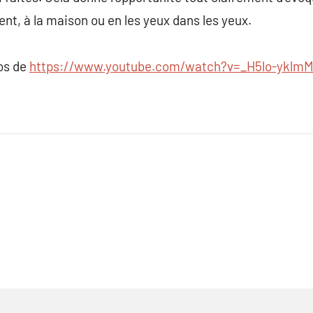
t, à la maison ou en les yeux dans les yeux.
pos de
https://www.youtube.com/watch?v=_H5lo-yklm