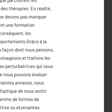
que parcourent les
des thérapies. En réalité,
 ne devons pas manquer
ient une formation
 conséquent, les
mportements.Grâce à la
a façon dont nous pensons,
nvisageons et traitons les
ées perturbatrices qui nous
ue nous pouvons évaluer
 craintes annexes, nous
optique de nous sentir
e gamme de formes de
rtive ou étonnantes.