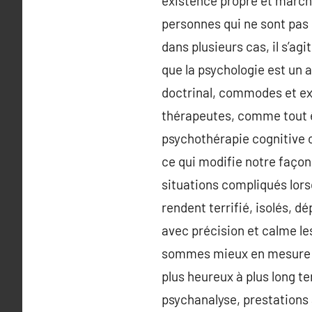
existence propre et marche
personnes qui ne sont pas 
dans plusieurs cas, il s’
que la psychologie est un a
doctrinal, commodes et exp
thérapeutes, comme tout 
psychothérapie cognitive 
ce qui modifie notre façon
situations compliqués lorsq
rendent terrifié, isolés, 
avec précision et calme les
sommes mieux en mesure de
plus heureux à plus long t
psychanalyse, prestations 