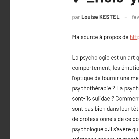
par
Louise KESTEL
fé
Ma source à propos de
htt
La psychologie est un art q
comportement, les émotions
l’optique de fournir une me
psychothérapie ? La psych
sont-ils sulidae ? Comment
sont pas bien dans leur tê
de professionnels de ce do
psychologue ».Il s’avère qu