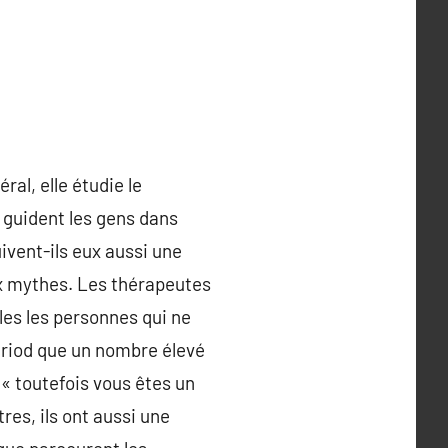
al, elle étudie le
 guident les gens dans
uivent-ils eux aussi une
ux mythes. Les thérapeutes
les les personnes qui ne
eriod que un nombre élevé
« toutefois vous êtes un
res, ils ont aussi une