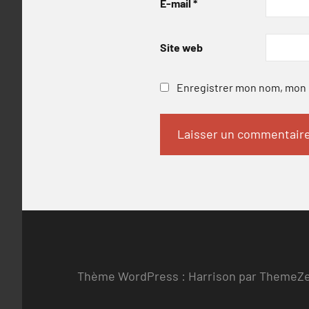
E-mail
*
Site web
Enregistrer mon nom, mon e
Thème WordPress : Harrison par ThemeZ