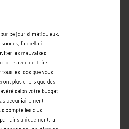
our ce jour si méticuleux.
sonnes, l’appellation
’éviter les mauvaises
coup de avec certains
 tous les jobs que vous
ront plus chers que des
 avéré selon votre budget
 pas pécuniairement
us compte les plus
 parrains uniquement, la
t pas analogues. Alors en