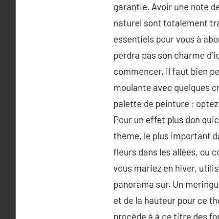
garantie. Avoir une note de
naturel sont totalement tr
essentiels pour vous à abo
perdra pas son charme d’ic
commencer, il faut bien p
moulante avec quelques cri
palette de peinture : optez
Pour un effet plus don qu
thème, le plus important da
fleurs dans les allées, ou c
vous mariez en hiver, util
panorama sur. Un meringue
et de la hauteur pour ce t
procède à à ce titre des f