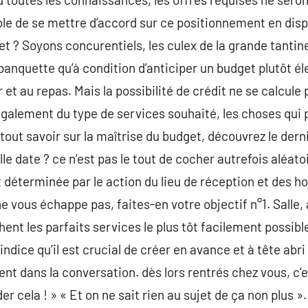
rable de se mettre d’accord sur ce positionnement en dis
get ? Soyons concurentiels, les culex de la grande tanti
banquette qu’à condition d’anticiper un budget plutôt éle
et au repas. Mais la possibilité de crédit ne se calcule
galement du type de services souhaité, les choses qui p
tout savoir sur la maîtrise du budget, découvrez le dern
lle date ? ce n’est pas le tout de cocher autrefois aléato
 déterminée par le action du lieu de réception et des ho
ne vous échappe pas, faites-en votre objectif n°1. Salle, 
ent les parfaits services le plus tôt facilement possible
dice qu’il est crucial de créer en avance et à tête abri :
ment dans la conversation. dès lors rentrés chez vous, c’e
r cela ! » « Et on ne sait rien au sujet de ça non plus ». 