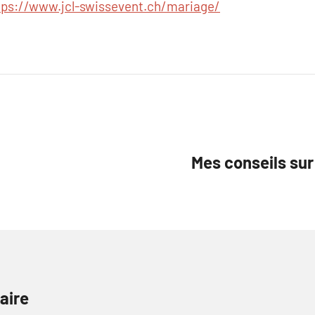
tps://www.jcl-swissevent.ch/mariage/
Mes conseils sur
aire