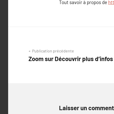
Tout savoir à propos de
ht
Navigation
Publication précédente
Zoom sur Découvrir plus d’infos
de
l’article
Laisser un comment