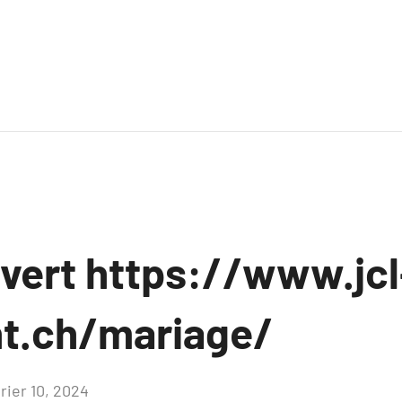
uvert https://www.jcl
t.ch/mariage/
rier 10, 2024
Aucun