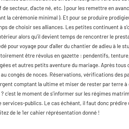
if de secteur, d’acte né, etc. ) pour les remettre en avan
ant la cérémonie minimal ). Et pour se produire prodig
ps de choisir ses alliances. Les petites continuent à s’
érieur alors qu’il devient temps de rencontrer le presta
dé pour voyage pour d’aller du chantier de adieu à le stu
atoirement être révolus en gazette : pendentifs, tentu
gées et autres petits aventure du mariage. Après tous 
 au congés de noces. Réservations, vérifications des p
rgent comptant la ultime et miser de rester par terre à 
? c’est le moment de s’informer sur les régimes matrim
e services-publics. Le cas échéant, il faut donc prédire 
itez de le 1er cahier réprésentation donné !