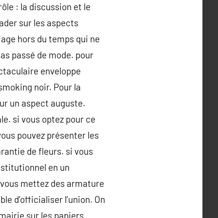
ôle : la discussion et le
uader sur les aspects
iage hors du temps qui ne
 cas passé de mode. pour
ctaculaire enveloppe
smoking noir. Pour la
our un aspect auguste.
e. si vous optez pour ce
 vous pouvez présenter les
rantie de fleurs. si vous
stitutionnel en un
e vous mettez des armature
 d’officialiser l’union. On
mairie sur les papiers