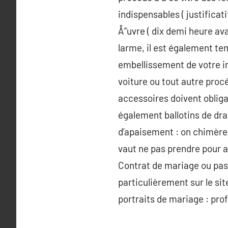
indispensables ( justificat
Å“uvre ( dix demi heure av
larme, il est également tem
embellissement de votre int
voiture ou tout autre procé
accessoires doivent oblig
également ballotins de dra
d’apaisement : on chimère
vaut ne pas prendre pour a
Contrat de mariage ou pas 
particulièrement sur le sit
portraits de mariage : prof