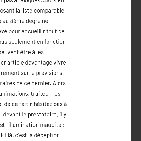
posant la liste comparable
ne au 3ème degré ne
vé pour accueillir tout ce
 pas seulement en fonction
euvent être à les
ier article davantage vivre
irement sur le prévisions,
raires de ce dernier. Alors
animations, traiteur, les
, de ce fait n’hésitez pas à
 devant le prestataire, il y
st l’illumination maudite :
Et là, c’est la déception