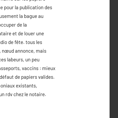
ce pour la publication des
ieusement la bague au
occuper de la
taire et de louer une
dio de fête. tous les
re, nœud annonce, mais
ces labeurs, un peu
asseports, vaccins : mieux
défaut de papiers valides.
oniaux existants,
un rdv chez le notaire.