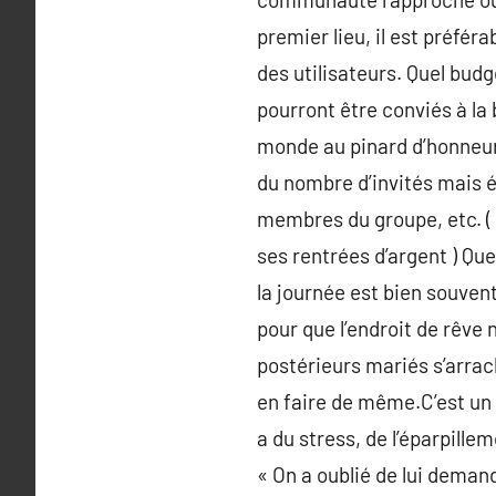
premier lieu, il est préfé
des utilisateurs. Quel bud
pourront être conviés à la 
monde au pinard d’honneur 
du nombre d’invités mais é
membres du groupe, etc. ( 
ses rentrées d’argent ) Que
la journée est bien souvent
pour que l’endroit de rêve 
postérieurs mariés s’arrach
en faire de même.C’est un in
a du stress, de l’éparpille
« On a oublié de lui demande