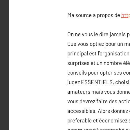
Ma source à propos de
htt
On ne vous le dira jamais p
Que vous optiez pour un ma
principal est l’organisatio
surprises et un nombre élé
conseils pour opter ses co
jugez ESSENTIELS, choisis
amateurs mais vous donner
vous devrez faire des acti
accessibles. Alors donnez 
preferable et économisez s
communauté rapproché ou t