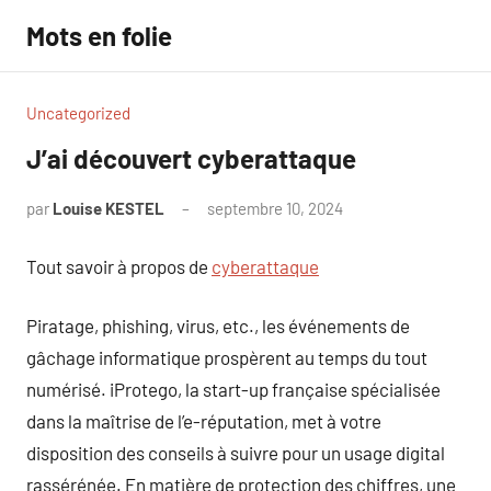
Aller
Mots en folie
au
contenu
Uncategorized
J’ai découvert cyberattaque
par
Louise KESTEL
septembre 10, 2024
Aucun
commentaire
Tout savoir à propos de
cyberattaque
Piratage, phishing, virus, etc., les événements de
gâchage informatique prospèrent au temps du tout
numérisé. iProtego, la start-up française spécialisée
dans la maîtrise de l’e-réputation, met à votre
disposition des conseils à suivre pour un usage digital
rassérénée. En matière de protection des chiffres, une