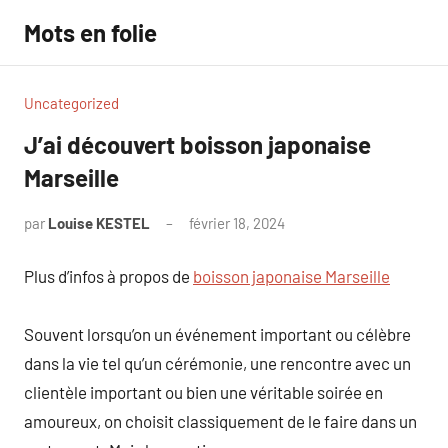
Aller
Mots en folie
au
contenu
Uncategorized
J’ai découvert boisson japonaise
Marseille
par
Louise KESTEL
février 18, 2024
Aucun
commentaire
Plus d’infos à propos de
boisson japonaise Marseille
Souvent lorsqu’on un événement important ou célèbre
dans la vie tel qu’un cérémonie, une rencontre avec un
clientèle important ou bien une véritable soirée en
amoureux, on choisit classiquement de le faire dans un