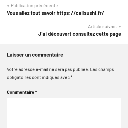
Navigation
Publication précédente
Vous allez tout savoir https://calisushi.fr/
de
Article suivant
l’article
J’ai découvert consultez cette page
Laisser un commentaire
Votre adresse e-mail ne sera pas publiée.
Les champs
obligatoires sont indiqués avec
*
Commentaire
*