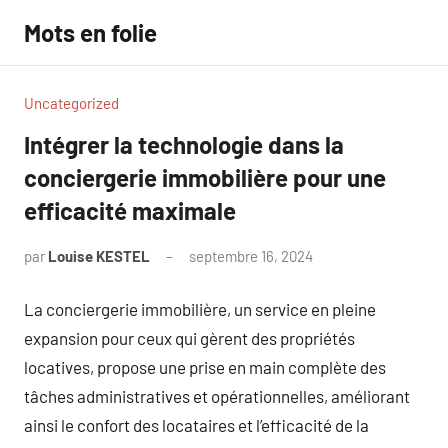
Aller
Mots en folie
au
contenu
Uncategorized
Intégrer la technologie dans la
conciergerie immobilière pour une
efficacité maximale
par
Louise KESTEL
septembre 16, 2024
Aucun
commentaire
La conciergerie immobilière, un service en pleine
expansion pour ceux qui gèrent des propriétés
locatives, propose une prise en main complète des
tâches administratives et opérationnelles, améliorant
ainsi le confort des locataires et l’efficacité de la