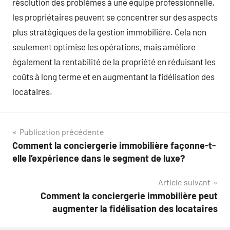
résolution des problèmes à une équipe professionnelle,
les propriétaires peuvent se concentrer sur des aspects
plus stratégiques de la gestion immobilière. Cela non
seulement optimise les opérations, mais améliore
également la rentabilité de la propriété en réduisant les
coûts à long terme et en augmentant la fidélisation des
locataires.
Navigation
Publication précédente
Comment la conciergerie immobilière façonne-t-
de
elle l’expérience dans le segment de luxe?
l’article
Article suivant
Comment la conciergerie immobilière peut
augmenter la fidélisation des locataires