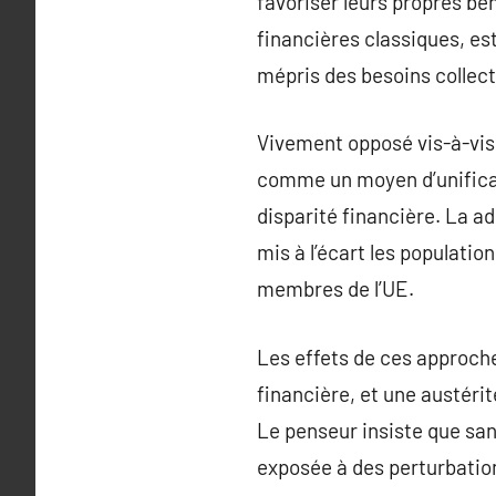
favoriser leurs propres bé
financières classiques, es
mépris des besoins collect
Vivement opposé vis-à-vis 
comme un moyen d’unificat
disparité financière. La a
mis à l’écart les populatio
membres de l’UE.
Les effets de ces approche
financière, et une austérit
Le penseur insiste que sa
exposée à des perturbation