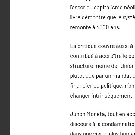
l’essor du capitalisme néo
livre démontre que le syst
remonte à 4500 ans.
La critique couvre aussi à
contribué à accroître le p
structure même de l’Union,
plutôt que par un mandat d
financier ou politique, n’o
changer intrinsèquement.
Junon Moneta, tout en acce
discours à la condamnation
dans une vision plus human