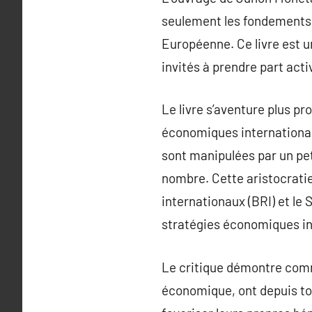
seulement les fondements d
Européenne. Ce livre est u
invités à prendre part act
Le livre s’aventure plus p
économiques internationaux
sont manipulées par un pe
nombre. Cette aristocrati
internationaux (BRI) et le
stratégies économiques in
Le critique démontre comme
économique, ont depuis to