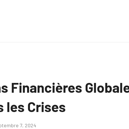
ns Financières Global
 les Crises
ptembre 7, 2024
Aucun