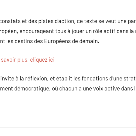
constats et des pistes d’action, ce texte se veut une par
uropéen, encourageant tous à jouer un rôle actif dans la
ont les destins des Européens de demain.
savoir plus, cliquez ici
vite à la réflexion, et établit les fondations d’une str
ument démocratique, où chacun a une voix active dans l