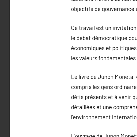
objectifs de gouvernance es
Ce travail est un invitatio
le débat démocratique pou
économiques et politiques
les valeurs fondamentales
Le livre de Junon Moneta, 
compris les gens ordinaire
défis présents et à venir q
détaillées et une compréh
l’environnement internatio
L’ouvrage de Junon Moneta