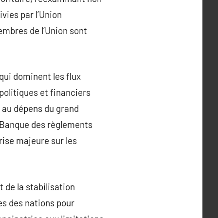
vies par l’Union
embres de l’Union sont
qui dominent les flux
olitiques et financiers
t au dépens du grand
a Banque des règlements
rise majeure sur les
de la stabilisation
es des nations pour