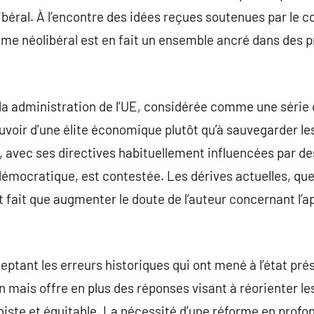
libéral. À l’encontre des idées reçues soutenues par le
ème néolibéral est en fait un ensemble ancré dans des p
 la administration de l’UE, considérée comme une série
ouvoir d’une élite économique plutôt qu’à sauvegarder le
 avec ses directives habituellement influencées par de
émocratique, est contestée. Les dérives actuelles, que
nt fait que augmenter le doute de l’auteur concernant l’a
ptant les erreurs historiques qui ont mené à l’état prés
 mais offre en plus des réponses visant à réorienter les
iste et équitable. La nécessité d’une réforme en profo