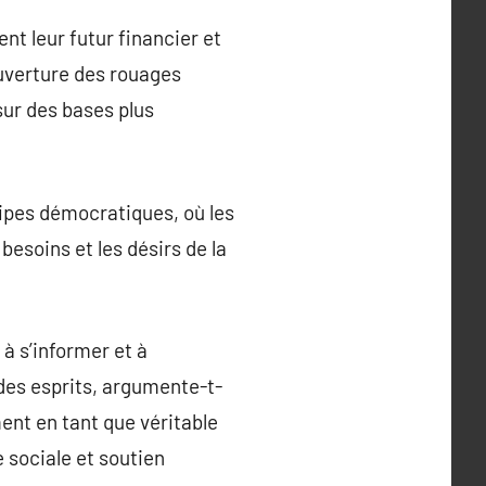
nt leur futur financier et
uverture des rouages
sur des bases plus
ipes démocratiques, où les
esoins et les désirs de la
à s’informer et à
 des esprits, argumente-t-
ement en tant que véritable
 sociale et soutien