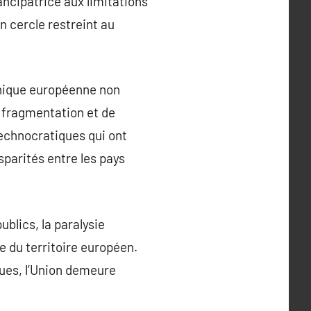
ancipatrice aux limitations
n cercle restreint au
 unique européenne non
 fragmentation et de
technocratiques qui ont
sparités entre les pays
blics, la paralysie
le du territoire européen.
ues, l’Union demeure