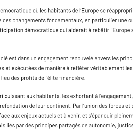
démocratique où les habitants de l’Europe se réapproprie
e des changements fondamentaux, en particulier une o
rticipation démocratique qui aiderait à rebâtir l’Europe 
 clé est dans un engagement renouvelé envers les princ
s et exécutées de manière à refléter véritablement les b
ieu des profits de l’élite financière.
i puissant aux habitants, les exhortant à l’engagement, 
refondation de leur continent. Par l’union des forces et
ir face aux enjeux actuels et à venir, et s’épanouir plein
is liés par des principes partagés de autonomie, justice