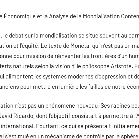
commentaire
e Économique et la Analyse de la Mondialisation Cont
le débat sur la mondialisation se situe souvent au car
sation et l’équité. Le texte de Moneta, qui n’est pas un m
 donne pour mission de réinventer les frontières d’un 
ferts naturels selon la vision d’ le philosophe Aristote. E
qui alimentent les systèmes modernes d’oppression et de 
 anciens pour mettre en lumière les failles de notre éc
isation n’est pas un phénomène nouveau. Ses racines pe
avid Ricardo, dont l’objectif consistait à permettre à l’
ternational. Pourtant, ce qui se présentait initialem
s’est mué en un mécanisme de contrôle par la sphère 