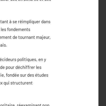
itant à se réimpliquer dans
r les fondements
gement de tournant majeur,
ais.
écideurs politiques, en y
de pour déchiffrer les
ndie, fondée sur des études
x qui structurent
joritaire, réexaminant non