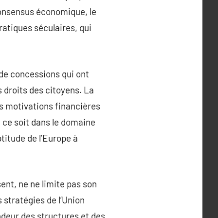
 consensus économique, le
ratiques séculaires, qui
 de concessions qui ont
s droits des citoyens. La
s motivations financières
 ce soit dans le domaine
ptitude de l’Europe à
ent, ne ne limite pas son
 stratégies de l’Union
ndeur des structures et des