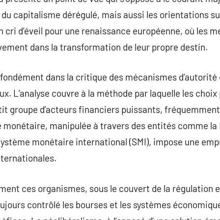
u capitalisme dérégulé, mais aussi les orientations sui
n cri d’éveil pour une renaissance européenne, où les m
ivement dans la transformation de leur propre destin.
rofondément dans la critique des mécanismes d’autorité 
. L’analyse couvre à la méthode par laquelle les choix p
tit groupe d’acteurs financiers puissants, fréquemmen
e monétaire, manipulée à travers des entités comme l
 Système monétaire international (SMI), impose une emp
ternationales.
nt ces organismes, sous le couvert de la régulation et 
ujours contrôlé les bourses et les systèmes économiqu