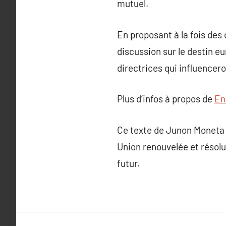
mutuel.
En proposant à la fois des 
discussion sur le destin e
directrices qui influencer
Plus d’infos à propos de
En 
Ce texte de Junon Moneta in
Union renouvelée et résol
futur.