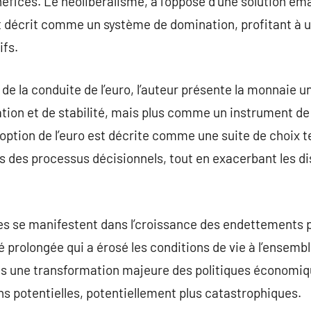
néfices. Le néolibéralisme, à l’opposé d’une solution ém
t décrit comme un système de domination, profitant à u
ifs.
de la conduite de l’euro, l’auteur présente la monnaie
ion et de stabilité, mais plus comme un instrument de
doption de l’euro est décrite comme une suite de choix 
ns des processus décisionnels, tout en exacerbant les di
s se manifestent dans l’croissance des endettements pu
é prolongée qui a érosé les conditions de vie à l’ensemb
ns une transformation majeure des politiques économiq
s potentielles, potentiellement plus catastrophiques.