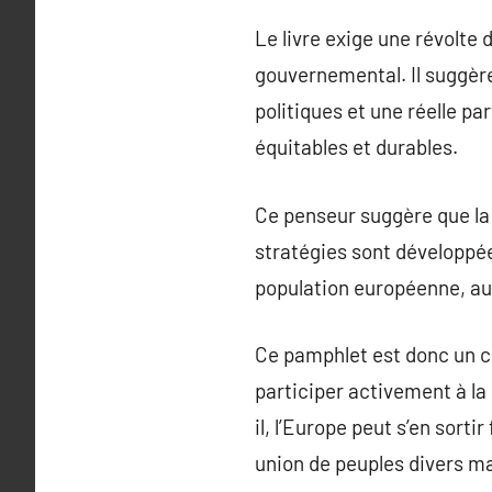
Le livre exige une révolte 
gouvernemental. Il suggèr
politiques et une réelle pa
équitables et durables.
Ce penseur suggère que la
stratégies sont développée
population européenne, au l
Ce pamphlet est donc un cr
participer activement à la 
il, l’Europe peut s’en sort
union de peuples divers ma