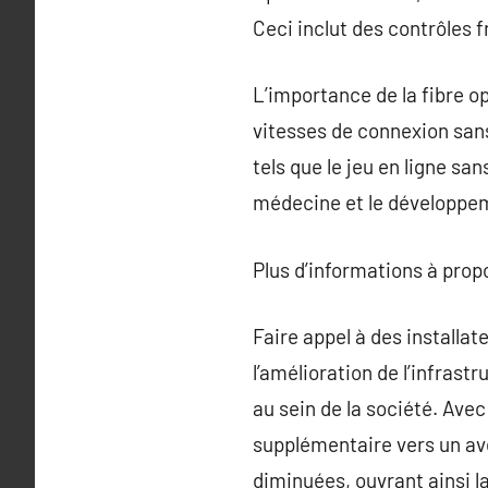
Ceci inclut des contrôles 
L’importance de la fibre o
vitesses de connexion sans 
tels que le jeu en ligne sa
médecine et le développem
Plus d’informations à pro
Faire appel à des installa
l’amélioration de l’infras
au sein de la société. Ave
supplémentaire vers un ave
diminuées, ouvrant ainsi l