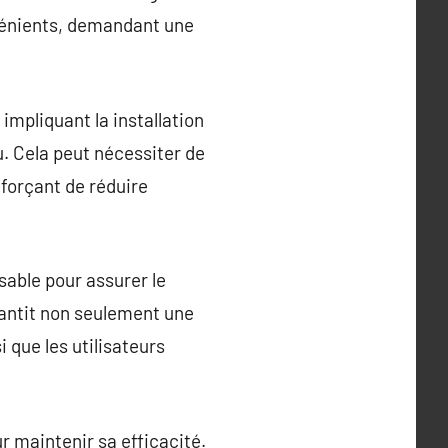
nvénients, demandant une
impliquant la installation
. Cela peut nécessiter de
fforçant de réduire
sable pour assurer le
rantit non seulement une
i que les utilisateurs
ur maintenir sa efficacité.