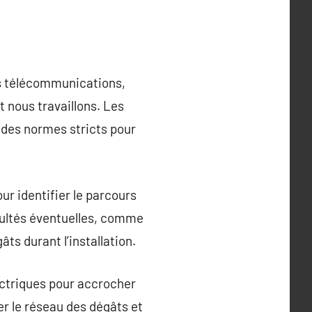
es télécommunications,
 nous travaillons. Les
 des normes stricts pour
ur identifier le parcours
icultés éventuelles, comme
âts durant l’installation.
lectriques pour accrocher
er le réseau des dégâts et