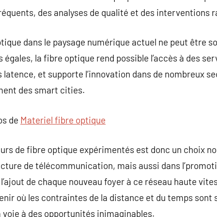
fréquents, des analyses de qualité et des interventions 
ptique dans le paysage numérique actuel ne peut être s
égales, la fibre optique rend possible l’accès à des serv
ns latence, et supporte l’innovation dans de nombreux sec
ent des smart cities.
pos de
Materiel fibre optique
teurs de fibre optique expérimentés est donc un choix 
tructure de télécommunication, mais aussi dans l’promo
c l’ajout de chaque nouveau foyer à ce réseau haute vite
nir où les contraintes de la distance et du temps sont 
a voie à des opportunités inimaginables.