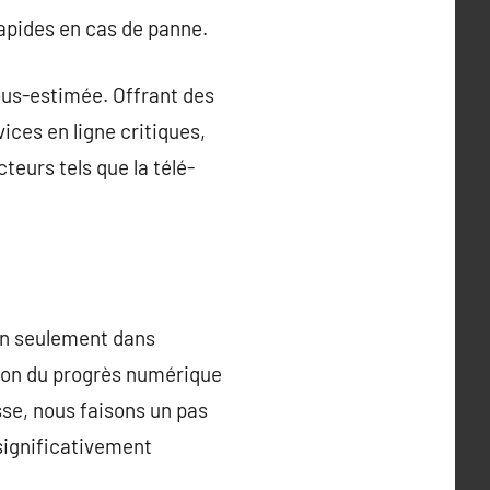
rapides en cas de panne.
ous-estimée. Offrant des
ices en ligne critiques,
teurs tels que la télé-
non seulement dans
tion du progrès numérique
sse, nous faisons un pas
significativement