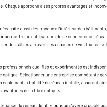
ysage. Chaque approche a ses propres avantages et inco
nécessite aussi des travaux à l’intérieur des bâtiments, 
r permettre aux utilisateurs de se connecter au réseau
ller des câbles à travers les espaces de vie, tout en s’e
es professionnels qualifiés et expérimentés est indispen
re optique. Sélectionner une entreprise compétente ga
s également la fiabilité du réseau installé, assurant ains
 avantages de la fibre optique.
intenance du réseau de fibre optique s’avère cruciale po