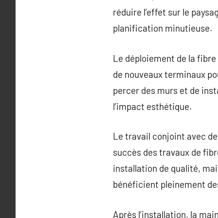
réduire l’effet sur le pa
planification minutieuse.
Le déploiement de la fibre 
de nouveaux terminaux pou
percer des murs et de insta
l’impact esthétique.
Le travail conjoint avec d
succès des travaux de fib
installation de qualité, mai
bénéficient pleinement des
Après l’installation, la ma