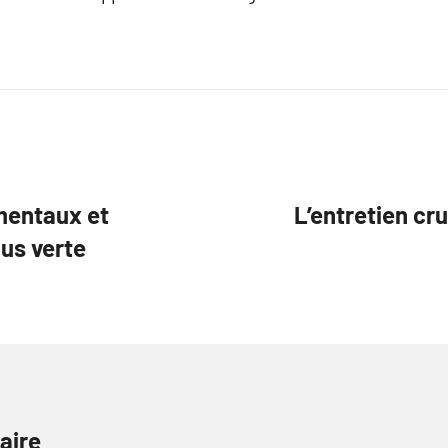
ementaux et
L’entretien cru
lus verte
aire