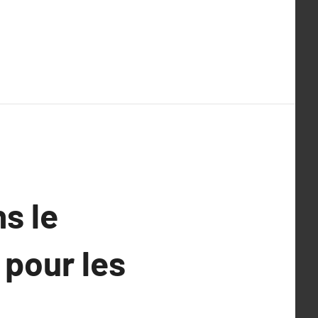
s le
 pour les