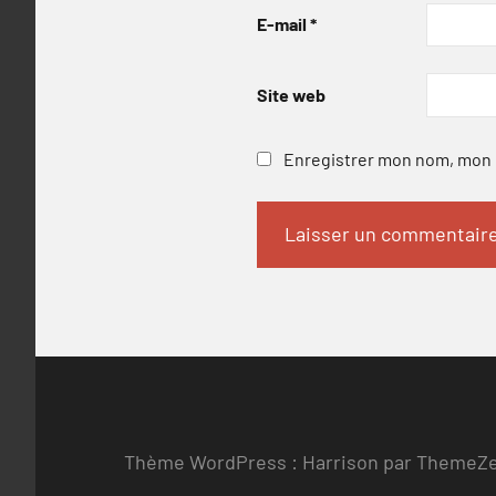
E-mail
*
Site web
Enregistrer mon nom, mon e
Thème WordPress : Harrison par ThemeZ