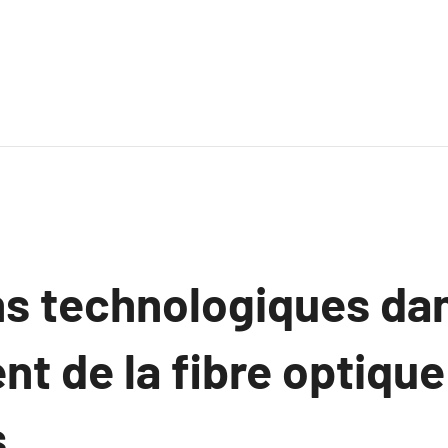
ns technologiques dan
t de la fibre optique
s