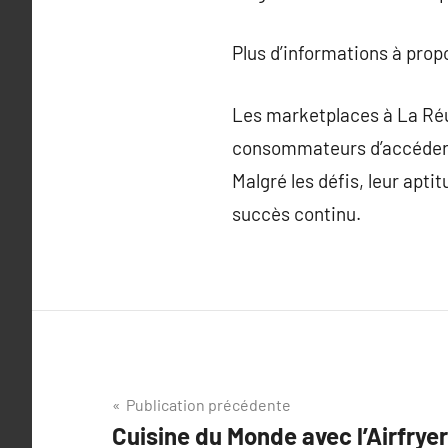
Plus d’informations à pro
Les marketplaces à La Réu
consommateurs d’accéder f
Malgré les défis, leur apt
succès continu.
Navigation
Publication précédente
Cuisine du Monde avec l’Airfrye
de