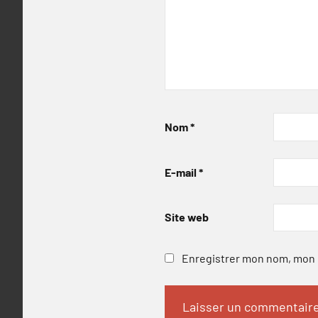
Nom
*
E-mail
*
Site web
Enregistrer mon nom, mon e