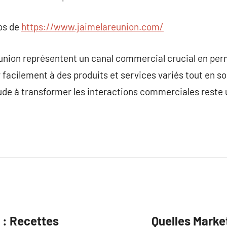
pos de
https://www.jaimelareunion.com/
nion représentent un canal commercial crucial en per
acilement à des produits et services variés tout en so
itude à transformer les interactions commerciales reste 
r : Recettes
Quelles Marke