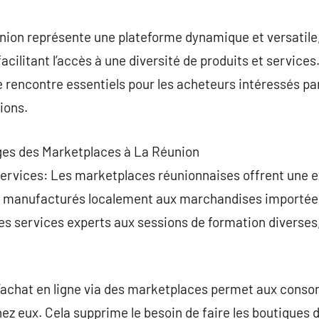
commentaire
ion représente une plateforme dynamique et versatile
acilitant l’accès à une diversité de produits et service
 rencontre essentiels pour les acheteurs intéressés pa
ions.
ges des Marketplaces à La Réunion
Services: Les marketplaces réunionnaises offrent une e
es manufacturés localement aux marchandises importées.
s services experts aux sessions de formation diverses,
L’achat en ligne via des marketplaces permet aux conso
z eux. Cela supprime le besoin de faire les boutiques d