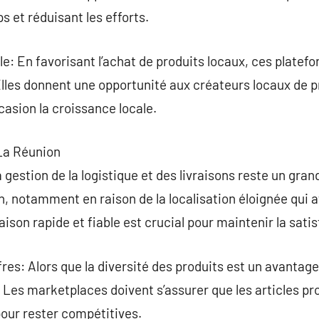
 et réduisant les efforts.
e: En favorisant l’achat de produits locaux, ces platef
lles donnent une opportunité aux créateurs locaux de p
asion la croissance locale.
La Réunion
 gestion de la logistique et des livraisons reste un gran
 notamment en raison de la localisation éloignée qui af
raison rapide et fiable est crucial pour maintenir la satis
fres: Alors que la diversité des produits est un avantag
. Les marketplaces doivent s’assurer que les articles pr
our rester compétitives.