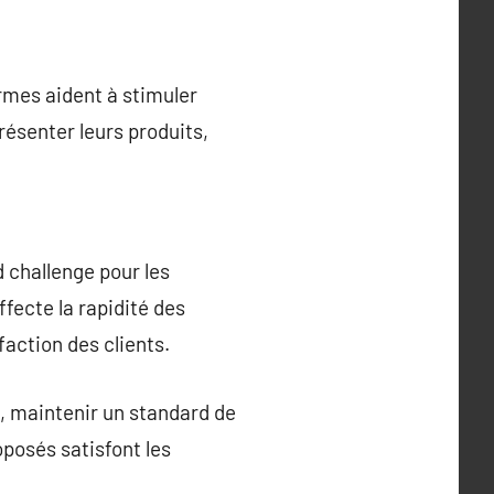
ormes aident à stimuler
résenter leurs produits,
d challenge pour les
fecte la rapidité des
faction des clients.
e, maintenir un standard de
oposés satisfont les