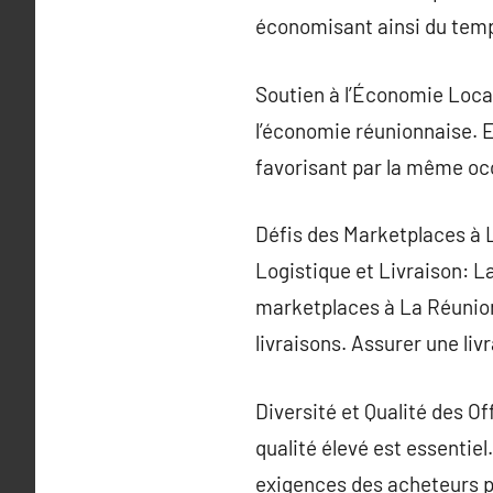
économisant ainsi du temps
Soutien à l’Économie Local
l’économie réunionnaise. E
favorisant par la même occ
Défis des Marketplaces à 
Logistique et Livraison: La
marketplaces à La Réunion,
livraisons. Assurer une liv
Diversité et Qualité des Of
qualité élevé est essentiel
exigences des acheteurs p