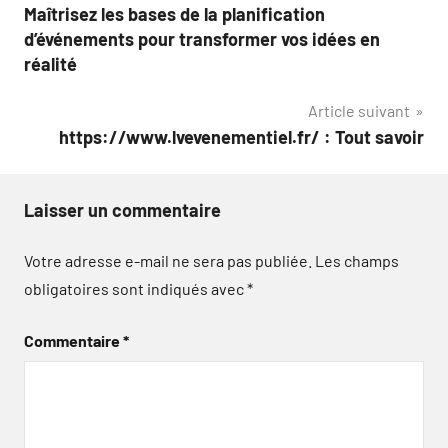
Maîtrisez les bases de la planification
de
d’événements pour transformer vos idées en
l’article
réalité
Article suivant
https://www.lvevenementiel.fr/ : Tout savoir
Laisser un commentaire
Votre adresse e-mail ne sera pas publiée.
Les champs
obligatoires sont indiqués avec
*
Commentaire
*