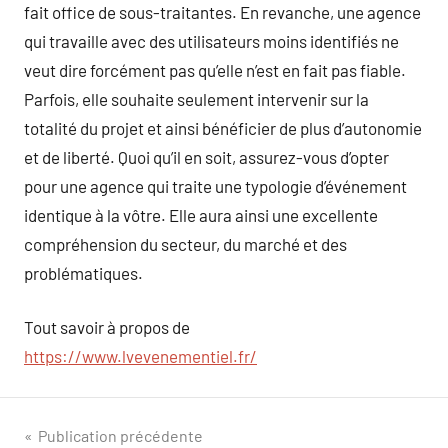
fait office de sous-traitantes. En revanche, une agence
qui travaille avec des utilisateurs moins identifiés ne
veut dire forcément pas qu’elle n’est en fait pas fiable.
Parfois, elle souhaite seulement intervenir sur la
totalité du projet et ainsi bénéficier de plus d’autonomie
et de liberté. Quoi qu’il en soit, assurez-vous d’opter
pour une agence qui traite une typologie d’événement
identique à la vôtre. Elle aura ainsi une excellente
compréhension du secteur, du marché et des
problématiques.
Tout savoir à propos de
https://www.lvevenementiel.fr/
Navigation
Publication précédente