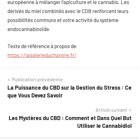
européenne à mélanger l’apiculture et le cannabis. Les
dérivés du miel combinés avec le CDB renforcent leurs
possibilités communs et votre activité du système
endocannabinoïde.
Texte de référence à propos de
https://lagalerieduchanvre.fr/
Navigation
Publication précédente
La Puissance du CBD sur la Gestion du Stress : Ce
de
que Vous Devez Savoir
l’article
Article suivant
Les Mystères du CBD : Comment et Dans Quel But
Utiliser le Cannabidiol