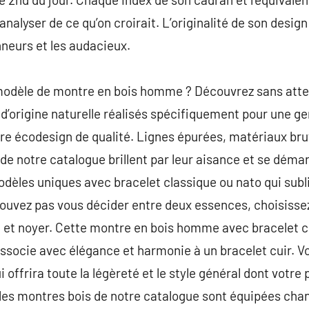
 analyser de ce qu’on croirait. L’originalité de son design 
nneurs et les audacieux.
modèle de montre en bois homme ? Découvrez sans atte
’origine naturelle réalisés spécifiquement pour une g
ire écodesign de qualité. Lignes épurées, matériaux br
 notre catalogue brillent par leur aisance et se démar
modèles uniques avec bracelet classique ou nato qui su
/pouvez pas vous décider entre deux essences, choisis
l et noyer. Cette montre en bois homme avec bracelet c
associe avec élégance et harmonie à un bracelet cuir. V
 offrira toute la légèreté et le style général dont votre 
les montres bois de notre catalogue sont équipées cha