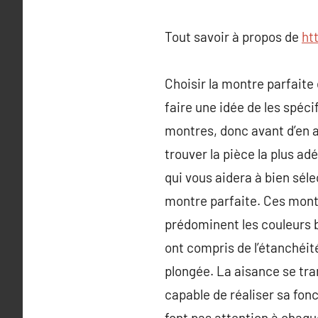
Tout savoir à propos de
ht
Choisir la montre parfaite
faire une idée de les spécif
montres, donc avant d’en a
trouver la pièce la plus a
qui vous aidera à bien sél
montre parfaite. Ces mont
prédominent les couleurs b
ont compris de l’étanchéit
plongée. La aisance se tr
capable de réaliser sa fon
font pas attention à chaque