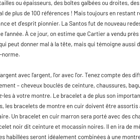
s tailles ou épaisseurs, des boîtes galbées ou droites, de
al de plus de 100 références ! Mais toujours en restant 
gance et d’esprit pionnier. La Santos fut de nouveau red
e l’année. À ce jour, on estime que Cartier a vendu près
qui peut donner mal à la tête, mais qui témoigne aussi
s-norme.
’argent avec l’argent, l’or avec l’or. Tenez compte des 
llement – cheveux bouclés de ceinture, chaussures, ba
z-les à votre montre. Le bracelet a de plus son import
, les bracelets de montre en cuir doivent être assortis 
ire. Un bracelet en cuir marron sera porté avec des ch
celet noir dit ceinture et mocassin noires. Il en ira de 
s habillées seront idéalement combinées à une montre 