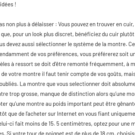
idées !
as non plus à délaisser : Vous pouvez en trouver en cuir
 que, pour un look plus discret, bénéficiez du cuir plutôt
ous devez aussi sélectionner le système de la montre. Ce
Dépendamment de vos préférences, vous préférerez soit un
èles à ressort se doit d’être remonté fréquemment, à m
de votre montre il faut tenir compte de vos goûts, mai
oubliés. La montre que vous selectionner doit absolume
tre trop grosse, manque de distinction alors qu’une mon
ter qu’une montre au poids important peut être gênant
tôt que de l’acheter sur Internet en vous fiant uniquem
celui-ci fait moins de 15. 5 centimètres, optez pour une
es. Si votre tour de poignet est de plus de 18 cm, chois