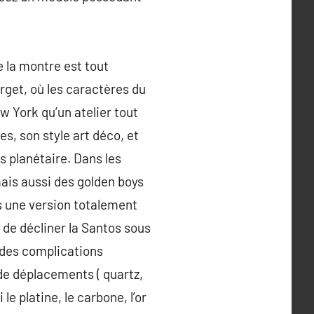
 la montre est tout
rget, où les caractères du
w York qu’un atelier tout
s, son style art déco, et
s planétaire. Dans les
mais aussi des golden boys
s une version totalement
sé de décliner la Santos sous
 des complications
de déplacements ( quartz,
e platine, le carbone, l’or