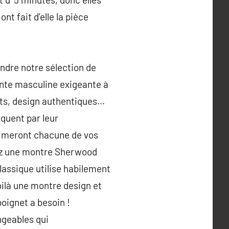
ont fait d’elle la pièce
ndre notre sélection de
ente masculine exigeante à
uts, design authentiques…
quent par leur
blimeront chacune de vos
sez une montre Sherwood
lassique utilise habilement
oilà une montre design et
poignet a besoin !
ngeables qui