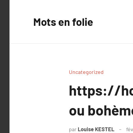
Aller
au
Mots en folie
contenu
Uncategorized
https://ho
ou bohèm
par
Louise KESTEL
fév