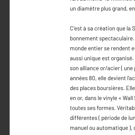
un diamètre plus grand, en
C’est à sa création que la
bonnement spectaculaire. E
monde entier se rendent es
aussi unique est organisé. 
son alliance or/acier ( une
années 80, elle devient l’
des places boursières. El
en or, dans le vinyle « Wall
toutes ses formes. Véritab
différentes ( période de l
manuel ou automatique ), d