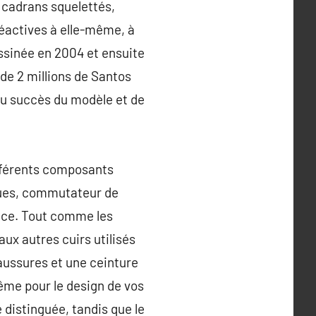
s cadrans squelettés,
réactives à elle-même, à
essinée en 2004 et ensuite
 de 2 millions de Santos
 du succès du modèle et de
différents composants
gues, commutateur de
ance. Tout comme les
aux autres cuirs utilisés
aussures et une ceinture
même pour le design de vos
distinguée, tandis que le