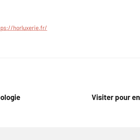
tps://horluxerie.fr/
ologie
Visiter pour e