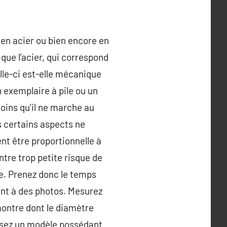
, en acier ou bien encore en
 que l’acier, qui correspond
lle-ci est-elle mécanique
 exemplaire à pile ou un
oins qu’il ne marche au
s certains aspects ne
nt être proportionnelle à
tre trop petite risque de
e. Prenez donc le temps
ent à des photos. Mesurez
 montre dont le diamètre
issez un modèle possédant