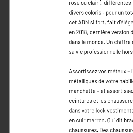
rose ou clair ), différente
divers coloris…pour un tot
cet ADN si fort, fait d’élé
en 2018, dernière version d
dans le monde. Un chiffre 
sa vie professionnelle hor
Assortissez vos métaux – l
métalliques de votre habi
manchette – et assortisse
ceintures et les chaussures
dans votre look vestimenta
en cuir marron. Qui dit bra
chaussures. Des chaussure