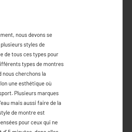
tement, nous devons se
a plusieurs styles de
ce de tous ces types pour
différents types de montres
d nous cherchons la
lon une esthétique où
 sport. Plusieurs marques
eau mais aussi faire de la
style de montre est
 pensées pour ceux qui ne
 d’ 5 minutes, donc elles