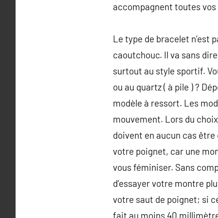
accompagnent toutes vos 
Le type de bracelet n’est p
caoutchouc. Il va sans dire
surtout au style sportif. V
ou au quartz ( à pile ) ? 
modèle à ressort. Les mod
mouvement. Lors du choix 
doivent en aucun cas être 
votre poignet, car une mon
vous féminiser. Sans comp
d’essayer votre montre plu
votre saut de poignet; si 
fait au moins 40 millimètr