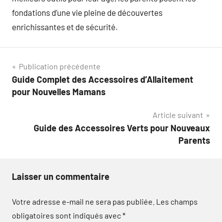
fondations d’une vie pleine de découvertes
enrichissantes et de sécurité.
Navigation
Publication précédente
Guide Complet des Accessoires d’Allaitement
de
pour Nouvelles Mamans
l’article
Article suivant
Guide des Accessoires Verts pour Nouveaux
Parents
Laisser un commentaire
Votre adresse e-mail ne sera pas publiée.
Les champs
obligatoires sont indiqués avec
*