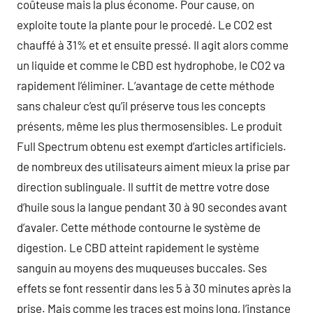
coûteuse mais la plus économe. Pour cause, on
exploite toute la plante pour le procedé. Le CO2 est
chauffé à 31% et et ensuite pressé. Il agit alors comme
un liquide et comme le CBD est hydrophobe, le CO2 va
rapidement l’éliminer. L’avantage de cette méthode
sans chaleur c’est qu’il préserve tous les concepts
présents, même les plus thermosensibles. Le produit
Full Spectrum obtenu est exempt d’articles artificiels.
de nombreux des utilisateurs aiment mieux la prise par
direction sublinguale. Il suffit de mettre votre dose
d’huile sous la langue pendant 30 à 90 secondes avant
d’avaler. Cette méthode contourne le système de
digestion. Le CBD atteint rapidement le système
sanguin au moyens des muqueuses buccales. Ses
effets se font ressentir dans les 5 à 30 minutes après la
prise. Mais comme les traces est moins long, l’instance