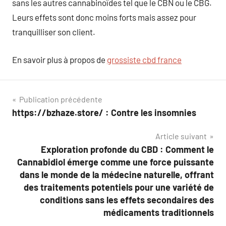
sans les autres cannabinoïdes tel que le CBN ou le CBG.
Leurs effets sont donc moins forts mais assez pour
tranquilliser son client.
En savoir plus à propos de
grossiste cbd france
Navigation
Publication précédente
https://bzhaze.store/ : Contre les insomnies
de
Article suivant
l’article
Exploration profonde du CBD : Comment le
Cannabidiol émerge comme une force puissante
dans le monde de la médecine naturelle, offrant
des traitements potentiels pour une variété de
conditions sans les effets secondaires des
médicaments traditionnels