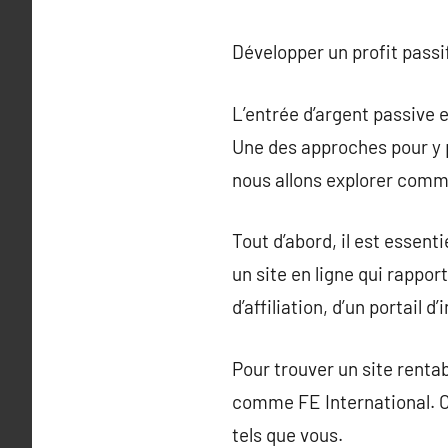
Développer un profit passif
L’entrée d’argent passive e
Une des approches pour y p
nous allons explorer comme
Tout d’abord, il est essent
un site en ligne qui rappor
d’affiliation, d’un portail
Pour trouver un site rentab
comme FE International. Ce
tels que vous.