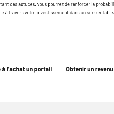
ant ces astuces, vous pourrez de renforcer la probabil
ne à travers votre investissement dans un site rentable
 à l’achat un portail
Obtenir un revenu 