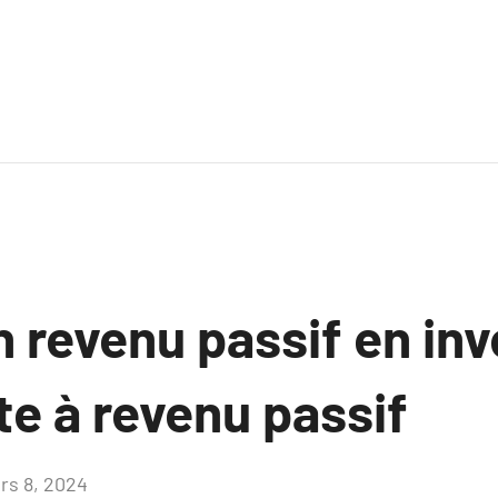
 revenu passif en inv
te à revenu passif
rs 8, 2024
Aucun