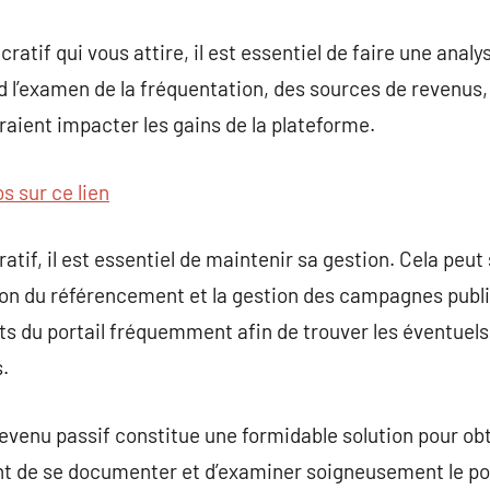
cratif qui vous attire, il est essentiel de faire une anal
 l’examen de la fréquentation, des sources de revenus,
raient impacter les gains de la plateforme.
os sur ce lien
atif, il est essentiel de maintenir sa gestion. Cela peut
ion du référencement et la gestion des campagnes public
tats du portail fréquemment afin de trouver les éventue
s.
revenu passif constitue une formidable solution pour obt
t de se documenter et d’examiner soigneusement le port