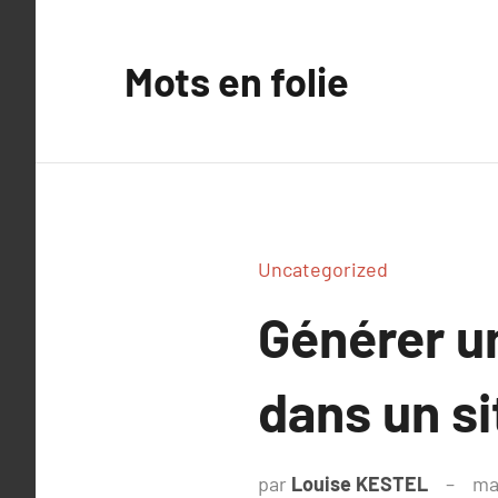
Aller
au
Mots en folie
contenu
Uncategorized
Générer un
dans un si
par
Louise KESTEL
ma