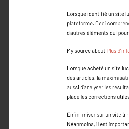
Lorsque identifié un site lu
plateforme. Ceci comprend
d’autres éléments qui pour
My source about
Plus d’inf
Lorsque acheté un site lucr
des articles, la maximisat
aussi d’analyser les résul
place les corrections utile
Enfin, miser sur un site à 
Néanmoins, il est importan