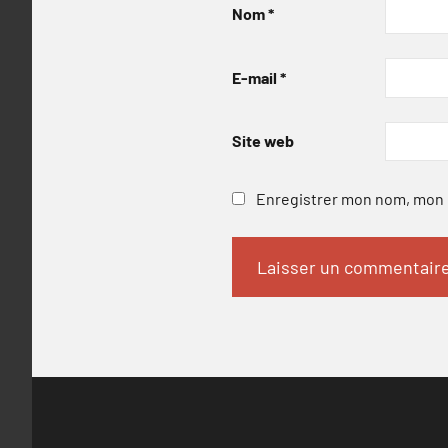
Nom
*
E-mail
*
Site web
Enregistrer mon nom, mon e