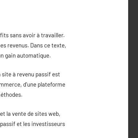
ts sans avoir à travailler.
des revenus. Dans ce texte,
 un gain automatique.
 site à revenu passif est
-commerce, d’une plateforme
 méthodes.
et la vente de sites web,
passif et les investisseurs